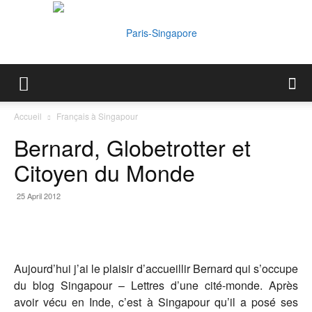
Paris-
Accueil
Français à Singapour
Bernard, Globetrotter et
Singapore
Citoyen du Monde
25 April 2012
Aujourd’hui j’ai le plaisir d’accueillir Bernard qui s’occupe
du blog Singapour – Lettres d’une cité-monde. Après
avoir vécu en Inde, c’est à Singapour qu’il a posé ses