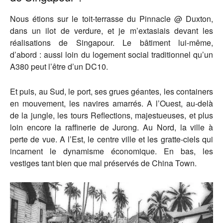
Nous étions sur le toit-terrasse du Pinnacle @ Duxton,
dans un ilot de verdure, et je m’extasiais devant les
réalisations de Singapour. Le bâtiment lui-même,
d’abord : aussi loin du logement social traditionnel qu’un
A380 peut l’être d’un DC10.
Et puis, au Sud, le port, ses grues géantes, les containers
en mouvement, les navires amarrés. A l’Ouest, au-delà
de la jungle, les tours Reflections, majestueuses, et plus
loin encore la raffinerie de Jurong. Au Nord, la ville à
perte de vue. A l’Est, le centre ville et les gratte-ciels qui
incarnent le dynamisme économique. En bas, les
vestiges tant bien que mal préservés de China Town.