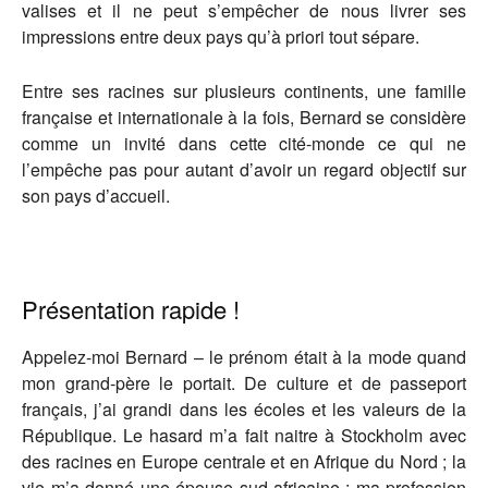
valises et il ne peut s’empêcher de nous livrer ses
impressions entre deux pays qu’à priori tout sépare.
Entre ses racines sur plusieurs continents, une famille
française et internationale à la fois, Bernard se considère
comme un invité dans cette cité-monde ce qui ne
l’empêche pas pour autant d’avoir un regard objectif sur
son pays d’accueil.
Présentation rapide !
Appelez-moi Bernard – le prénom était à la mode quand
mon grand-père le portait. De culture et de passeport
français, j’ai grandi dans les écoles et les valeurs de la
République. Le hasard m’a fait naitre à Stockholm avec
des racines en Europe centrale et en Afrique du Nord ; la
vie m’a donné une épouse sud-africaine ; ma profession