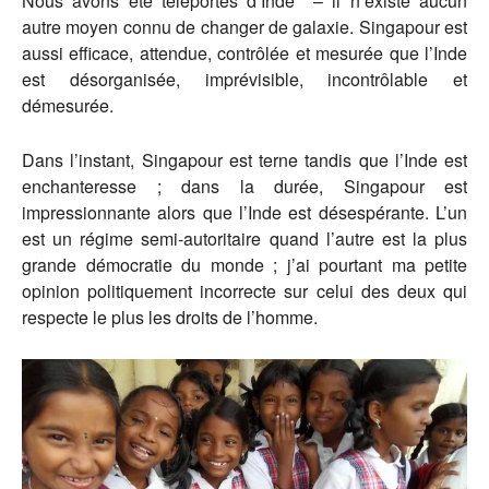
Nous avons été téléportés d’Inde – il n’existe aucun
autre moyen connu de changer de galaxie. Singapour est
aussi efficace, attendue, contrôlée et mesurée que l’Inde
est désorganisée, imprévisible, incontrôlable et
démesurée.
Dans l’instant, Singapour est terne tandis que l’Inde est
enchanteresse ; dans la durée, Singapour est
impressionnante alors que l’Inde est désespérante. L’un
est un régime semi-autoritaire quand l’autre est la plus
grande démocratie du monde ; j’ai pourtant ma petite
opinion politiquement incorrecte sur celui des deux qui
respecte le plus les droits de l’homme.