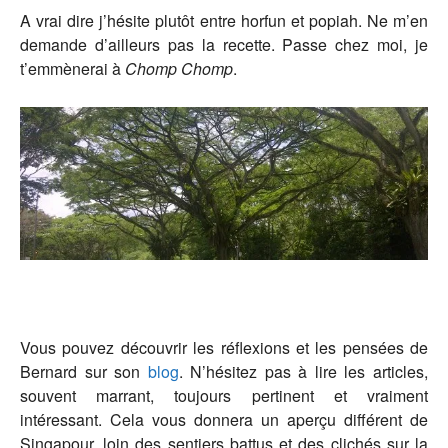
A vrai dire j’hésite plutôt entre horfun et popiah. Ne m’en
demande d’ailleurs pas la recette. Passe chez moi, je
t’emmènerai à
Chomp Chomp
.
Vous pouvez découvrir les réflexions et les pensées de
Bernard sur son
blog
. N’hésitez pas à lire les articles,
souvent marrant, toujours pertinent et vraiment
intéressant. Cela vous donnera un aperçu différent de
Singapour, loin des sentiers battus et des clichés sur la