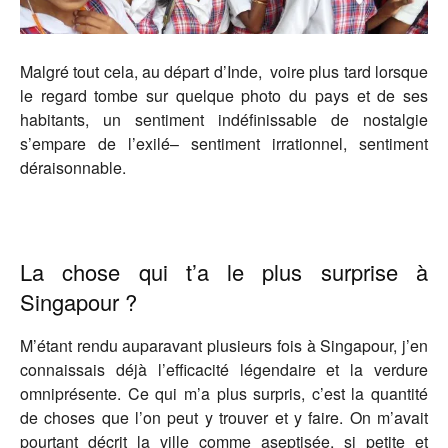
Malgré tout cela, au départ d’Inde, voire plus tard lorsque
le regard tombe sur quelque photo du pays et de ses
habitants, un sentiment indéfinissable de nostalgie
s’empare de l’exilé– sentiment irrationnel, sentiment
déraisonnable.
La chose qui t’a le plus surprise à
Singapour ?
M’étant rendu auparavant plusieurs fois à Singapour, j’en
connaissais déjà l’efficacité légendaire et la verdure
omniprésente. Ce qui m’a plus surpris, c’est la quantité
de choses que l’on peut y trouver et y faire. On m’avait
pourtant décrit la ville comme aseptisée, si petite et