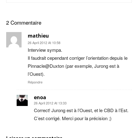
2 Commentaire
mathieu
26 April 2012 At 10:58
Interview sympa.
Il faudrait cependant corriger l’orientation depuis le
Pinnacle@Duxton (par exemple, Jurong est à
l’Ouest).
Répondre
enoa
26 April 2012 At 13:33
Correct! Jurong est à l’Ouest, et le CBD à l’Est.
C’est corrigé. Merci pour la précision ;)