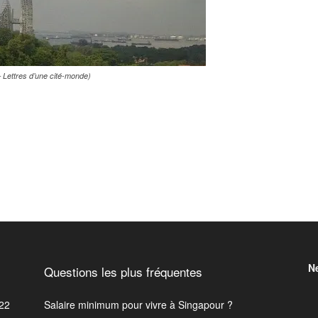
 Lettres d’une cité-monde)
N
Questions les plus fréquentes
22
Salaire minimum pour vivre à Singapour ?