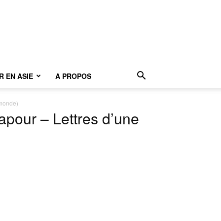
 EN ASIE
A PROPOS
-monde)
apour – Lettres d’une