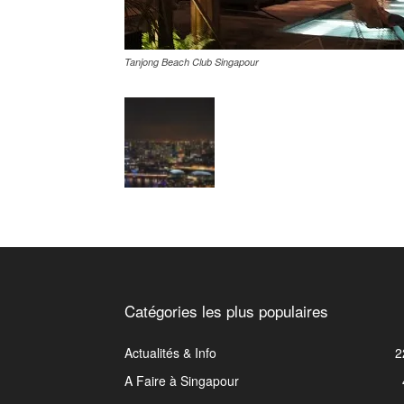
Tanjong Beach Club Singapour
Catégories les plus populaires
Actualités & Info
2
A Faire à Singapour