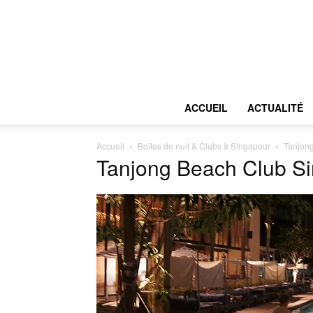
ACCUEIL
ACTUALITÉ
Accueil
Boîtes de nuit & Clubs à Singapour
Tanjon
Tanjong Beach Club S