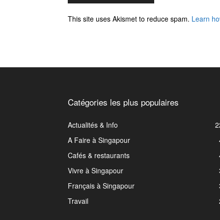
This site uses Akismet to reduce spam.
Learn ho
Catégories les plus populaires
Actualités & Info
2
A Faire à Singapour
Cafés & restaurants
Vivre à Singapour
Français à Singapour
Travail