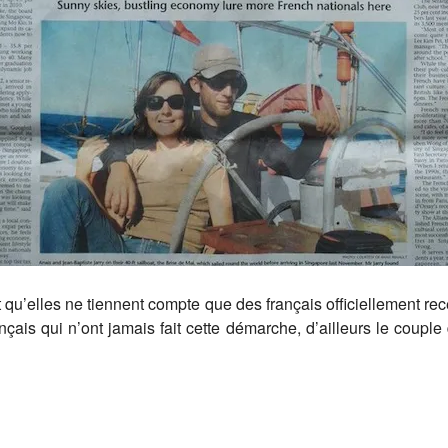
t qu’elles ne tiennent compte que des français officiellement r
is qui n’ont jamais fait cette démarche, d’ailleurs le couple d