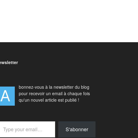
ewsletter
bonnez-vous à la newsletter du blog
A
pour recevoir un email à chaque fois
qu'un nouvel article est publié !
your email…
S'abonner