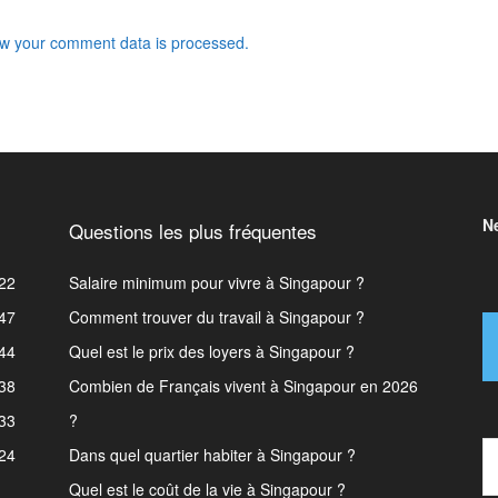
w your comment data is processed.
N
Questions les plus fréquentes
22
Salaire minimum pour vivre à Singapour ?
47
Comment trouver du travail à Singapour ?
44
Quel est le prix des loyers à Singapour ?
38
Combien de Français vivent à Singapour en 2026
33
?
Type 
24
Dans quel quartier habiter à Singapour ?
Quel est le coût de la vie à Singapour ?