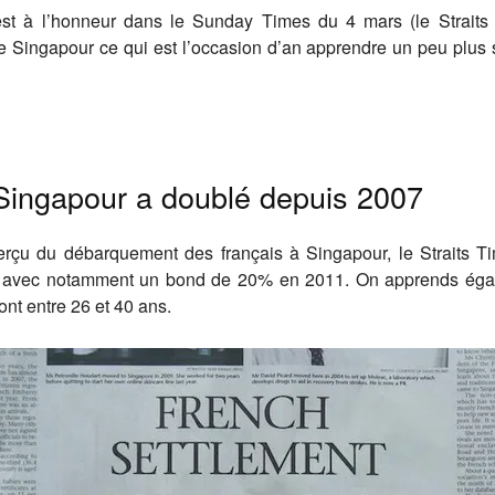
t à l’honneur dans le Sunday Times du 4 mars (le Straits
 Singapour ce qui est l’occasion d’an apprendre un peu plus su
Singapour a doublé depuis 2007
rçu du débarquement des français à Singapour, le Straits T
 avec notamment un bond de 20% en 2011. On apprends égalem
nt entre 26 et 40 ans.