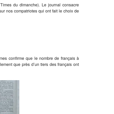
 Times du dimanche). Le journal consacre
r nos compatriotes qui ont fait le choix de
imes confirme que le nombre de français à
ent que près d’un tiers des français ont