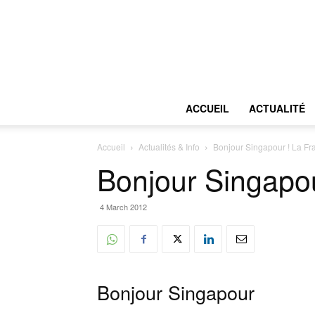
ACCUEIL
ACTUALITÉ
Accueil
Actualités & Info
Bonjour Singapour ! La Fra
Bonjour Singapou
4 March 2012
Bonjour Singapour