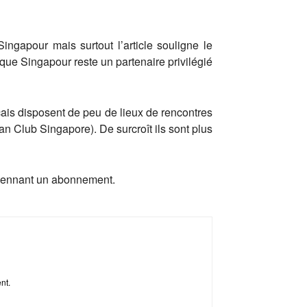
ngapour mais surtout l’article souligne le
 que Singapour reste un partenaire privilégié
ais disposent de peu de lieux de rencontres
n Club Singapore). De surcroît ils sont plus
 moyennant un abonnement.
ent.