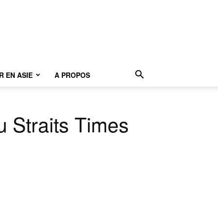
 EN ASIE
A PROPOS
u Straits Times