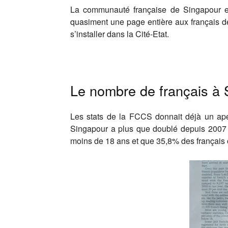
La communauté française de Singapour es
quasiment une page entière aux français de
s’installer dans la Cité-Etat.
Le nombre de français à 
Les stats de la FCCS donnait déjà un ape
Singapour a plus que doublé depuis 2007
moins de 18 ans et que 35,8% des français o