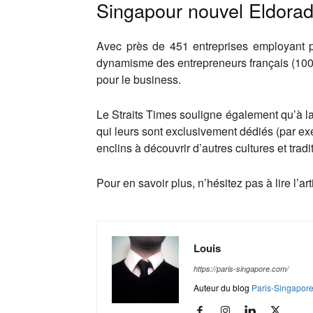
Singapour nouvel Eldorad
Avec près de 451 entreprises employant pr
dynamisme des entrepreneurs français (100 de
pour le business.
Le Straits Times souligne également qu’à l
qui leurs sont exclusivement dédiés (par ex
enclins à découvrir d’autres cultures et trad
Pour en savoir plus, n’hésitez pas à lire l’
Louis
https://paris-singapore.com/
Auteur du blog
Paris-Singapor