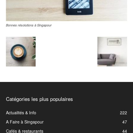
Bonnes résolutions à Singapour
Catégories les plus populaires
Actualités & Info
222
A Faire à Singapour
47
Cafés & restaurants
44