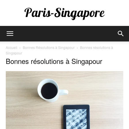
Paris-
Accueil
Bonnes Résolutions à Singapour
Bonnes résolutions à
Singapour
Bonnes résolutions à Singapour
Singapore