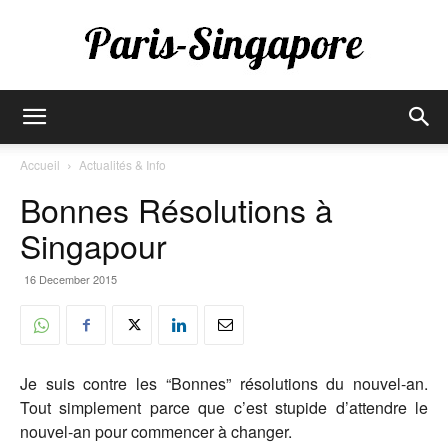
Paris-
Accueil
Actualités & Info
Bonnes Résolutions à
Singapore
Singapour
16 December 2015
Je suis contre les “Bonnes” résolutions du nouvel-an.
Tout simplement parce que c’est stupide d’attendre le
nouvel-an pour commencer à changer.