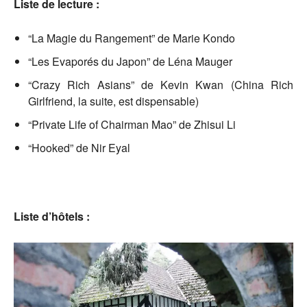
Liste de lecture :
“La Magie du Rangement” de Marie Kondo
“Les Evaporés du Japon” de Léna Mauger
“Crazy Rich Asians” de Kevin Kwan (China Rich
Girlfriend, la suite, est dispensable)
“Private Life of Chairman Mao” de Zhisui Li
“Hooked” de Nir Eyal
Liste d’hôtels :