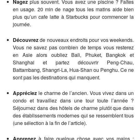
Nagez
plus souvent. Vous avez une piscine ? Faîtes
en usage. 20 min de nage tous les matins aide bien
plus qu’un cafe latte à Starbucks pour commencer la
journée.
Découvrez
de nouveaux endroits pour vos weekends.
Vous ne savez pas combien de temps vous resterez
en Asie alors oubliez Bali, Phuket, Bangkok et
Shanghai et partez découvrir Peng-Chau,
Battambang, Shangri-La, Hua-Shan ou Penghu. Ce ne
sont pas les destinations qui manquent.
Appréciez
le charme de l’ancien. Vous vivez dans un
condo et travaillez dans une tour toute l’année ?
Séjournez dans des hôtels de charme plutôt que dans
des établissements modernes qui se ressemblent tous
(une sélection à la fin de l’article).
Apprenez
à faire quelque chose avec vos mains :