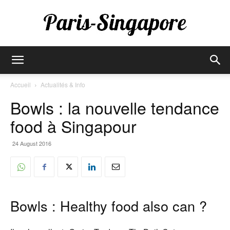
Paris-
Accueil
Actualités & Info
Bowls : la nouvelle tendance
Singapore
food à Singapour
24 August 2016
Bowls : Healthy food also can ?