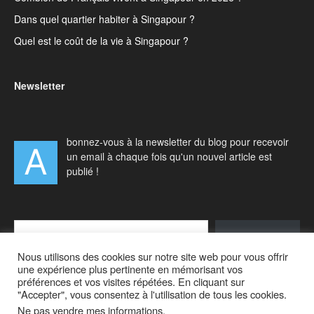
Dans quel quartier habiter à Singapour ?
Quel est le coût de la vie à Singapour ?
Newsletter
bonnez-vous à la newsletter du blog pour recevoir
A
un email à chaque fois qu'un nouvel article est
publié !
Type your email…
S'abonner
Nous utilisons des cookies sur notre site web pour vous offrir
une expérience plus pertinente en mémorisant vos
préférences et vos visites répétées. En cliquant sur
"Accepter", vous consentez à l'utilisation de tous les cookies.
Ne pas vendre mes informations
.
Accueil
Actualités
Vivre à Singapour
Visiter Singapour