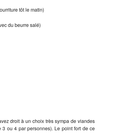
rriture tôt le matin)
avec du beurre salé)
s avez droit à un choix très sympa de viandes
3 ou 4 par personnes). Le point fort de ce