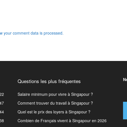
w your comment data is processed.
N
Questions les plus fréquentes
22
Salaire minimum pour vivre à Singapour ?
47
Comment trouver du travail à Singapour ?
44
Quel est le prix des loyers à Singapour ?
38
Combien de Français vivent à Singapour en 2026