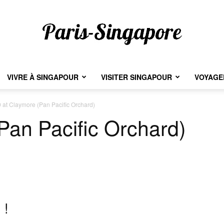
VIVRE À SINGAPOUR
VISITER SINGAPOUR
VOYAGER
Paris-
 at Claymore (Pan Pacific Orchard)
Pan Pacific Orchard)
Singapore
 !