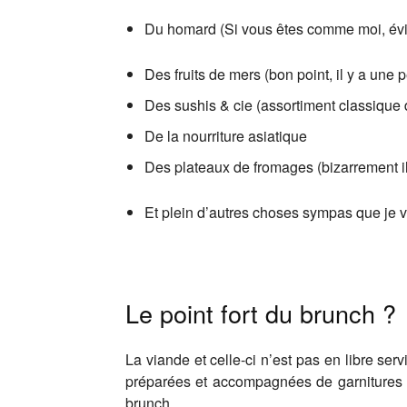
Du homard (Si vous êtes comme moi, évite
Des fruits de mers (bon point, il y a une 
Des sushis & cie (assortiment classique
De la nourriture asiatique
Des plateaux de fromages (bizarrement il
Et plein d’autres choses sympas que je v
Le point fort du brunch ?
La viande et celle-ci n’est pas en libre ser
préparées et accompagnées de garnitures d
brunch.