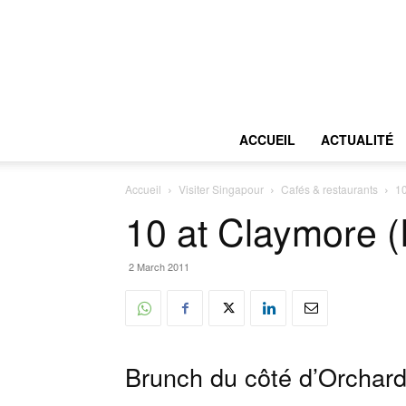
ACCUEIL
ACTUALITÉ
Accueil
Visiter Singapour
Cafés & restaurants
10
10 at Claymore (
2 March 2011
Brunch du côté d’Orchard