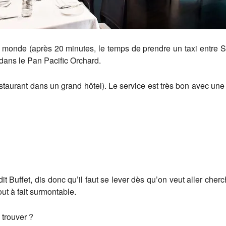
 le monde (après 20 minutes, le temps de prendre un taxi entre S
dans le Pan Pacific Orchard.
estaurant dans un grand hôtel). Le service est très bon avec une
it Buffet, dis donc qu’il faut se lever dès qu’on veut aller che
out à fait surmontable.
 trouver ?