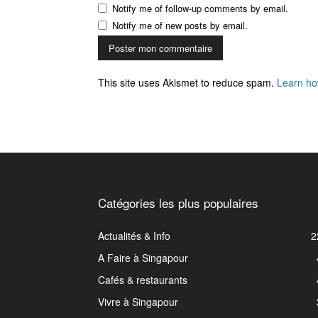
Notify me of follow-up comments by email.
Notify me of new posts by email.
This site uses Akismet to reduce spam.
Learn ho
Catégories les plus populaires
Actualités & Info
2
A Faire à Singapour
Cafés & restaurants
Vivre à Singapour