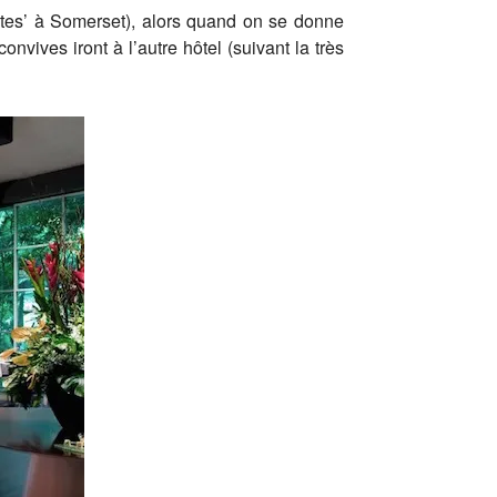
ites’ à Somerset), alors quand on se donne
vives iront à l’autre hôtel (suivant la très