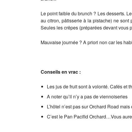
Le point faible du brunch ? Les desserts. L
au citron, pâtisserie à la pistache) ne so
Seules les crêpes (préparées devant vous par
Mauvaise journée ? A priori non car les hab
Conseils en vrac :
Les jus de fruit sont à volonté. Cafés et
A noter qu’il n’y a pas de viennoiseries
L’hôtel n’est pas sur Orchard Road mais 
C’est le Pan Pacifid Orchard…Vous aurez 