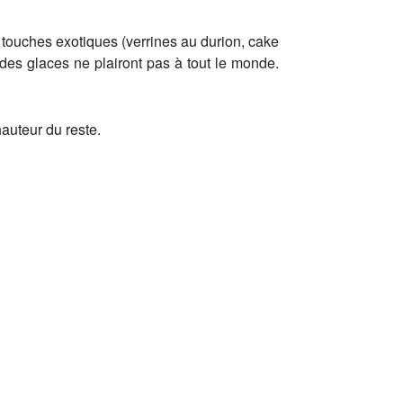
 touches exotiques (verrines au durion, cake
des glaces ne plairont pas à tout le monde.
auteur du reste.