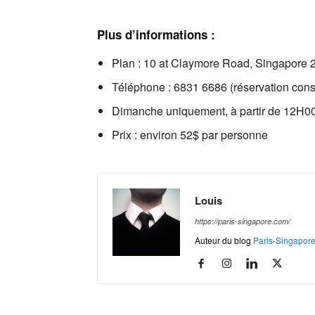
Plus d’informations :
Plan : 10 at Claymore Road, Singapore 
Téléphone : 6831 6686 (réservation cons
Dimanche uniquement, à partir de 12H0
Prix : environ 52$ par personne
Louis
https://paris-singapore.com/
Auteur du blog
Paris-Singapor