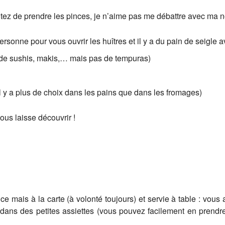
z de prendre les pinces, je n’aime pas me débattre avec ma nou
personne pour vous ouvrir les huîtres et il y a du pain de seigle 
 de sushis, makis,… mais pas de tempuras)
 y a plus de choix dans les pains que dans les fromages)
ous laisse découvrir !
vice mais à la carte (à volonté toujours) et servie à table : vou
ans des petites assiettes (vous pouvez facilement en prendre 