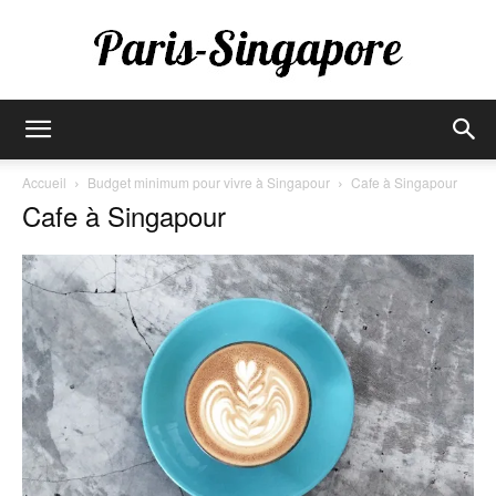
Paris-
Accueil
Budget minimum pour vivre à Singapour
Cafe à Singapour
Cafe à Singapour
Singapore