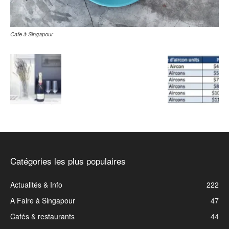
Cafe à Singapour
Catégories les plus populaires
Actualités & Info
222
A Faire à Singapour
47
Cafés & restaurants
44