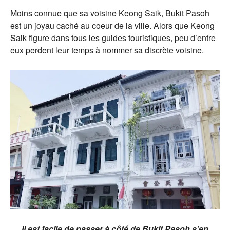
Moins connue que sa voisine Keong Saik, Bukit Pasoh
est un joyau caché au coeur de la ville. Alors que Keong
Saik figure dans tous les guides touristiques, peu d’entre
eux perdent leur temps à nommer sa discrète voisine.
Il est facile de passer à côté de Bukit Pasoh s’en