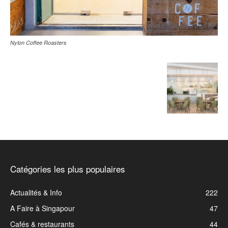
Nylon Coffee Roasters
Catégories les plus populaires
Actualités & Info
222
A Faire à Singapour
47
Cafés & restaurants
44