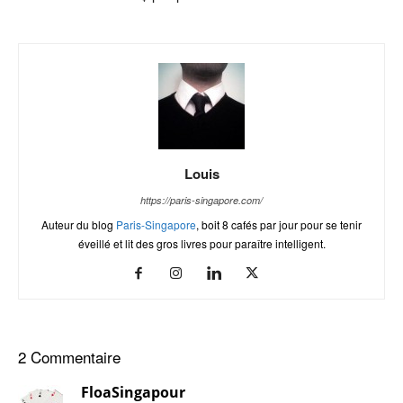
Louis
https://paris-singapore.com/
Auteur du blog
Paris-Singapore
, boit 8 cafés par jour pour se tenir
éveillé et lit des gros livres pour paraître intelligent.
2 Commentaire
FloaSingapour