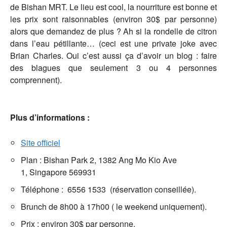
de Bishan MRT. Le lieu est cool, la nourriture est bonne et
les prix sont raisonnables (environ 30$ par personne)
alors que demandez de plus ? Ah si la rondelle de citron
dans l’eau pétillante… (ceci est une private joke avec
Brian Charles. Oui c’est aussi ça d’avoir un blog : faire
des blagues que seulement 3 ou 4 personnes
comprennent).
Plus d’informations :
Site officiel
Plan : Bishan Park 2, 1382 Ang Mo Kio Ave
1, Singapore 569931
Téléphone : 6556 1533 (réservation conseillée).
Brunch de 8h00 à 17h00 ( le weekend uniquement).
Prix : environ 30$ par personne.