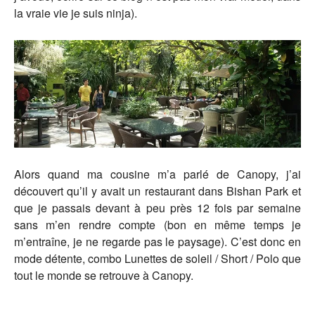
la vraie vie je suis ninja).
Alors quand ma cousine m’a parlé de Canopy, j’ai
découvert qu’il y avait un restaurant dans Bishan Park et
que je passais devant à peu près 12 fois par semaine
sans m’en rendre compte (bon en même temps je
m’entraîne, je ne regarde pas le paysage). C’est donc en
mode détente, combo Lunettes de soleil / Short / Polo que
tout le monde se retrouve à Canopy.