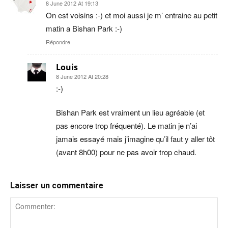
8 June 2012 At 19:13
On est voisins :-) et moi aussi je m’ entraine au petit
matin a Bishan Park :-)
Répondre
Louis
8 June 2012 At 20:28
:-)
Bishan Park est vraiment un lieu agréable (et
pas encore trop fréquenté). Le matin je n’ai
jamais essayé mais j’imagine qu’il faut y aller tôt
(avant 8h00) pour ne pas avoir trop chaud.
Laisser un commentaire