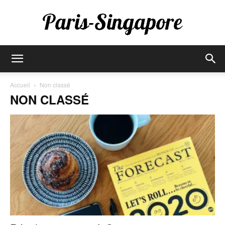
Paris-
Accueil
Non classé
NON CLASSÉ
Singapore