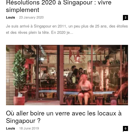
Résolutions 2020 à Singapour : vivre
simplement
23 January 2020
Louis
-
2
Je suis arrivé à Singapour en 2011, un peu plus de 25 ans, des étoiles
et des rêves plein la tête. En 2020 je...
Où aller boire un verre avec les locaux à
Singapour ?
18 June 2019
Louis
-
0