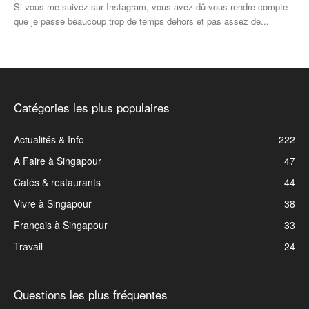
Si vous me suivez sur Instagram, vous avez dû vous rendre compte
que je passe beaucoup trop de temps dehors et pas assez de...
Catégories les plus populaires
Actualités & Info
222
A Faire à Singapour
47
Cafés & restaurants
44
Vivre à Singapour
38
Français à Singapour
33
Travail
24
Questions les plus fréquentes