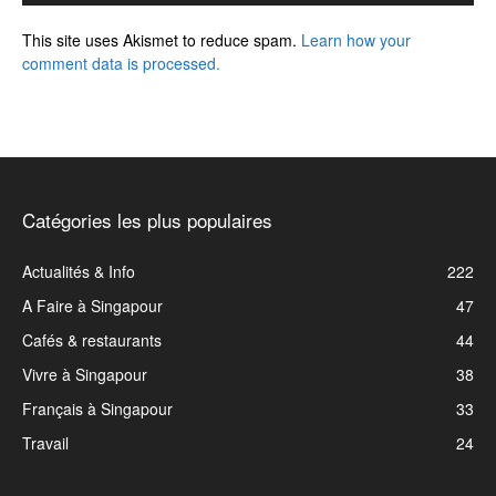
This site uses Akismet to reduce spam.
Learn how your
comment data is processed.
Catégories les plus populaires
Actualités & Info
222
A Faire à Singapour
47
Cafés & restaurants
44
Vivre à Singapour
38
Français à Singapour
33
Travail
24