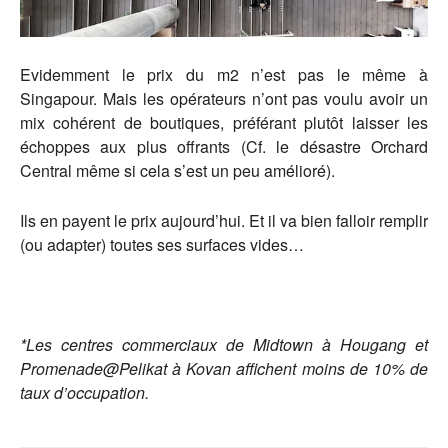
Evidemment le prix du m2 n’est pas le même à
Singapour. Mais les opérateurs n’ont pas voulu avoir un
mix cohérent de boutiques, préférant plutôt laisser les
échoppes aux plus offrants (Cf. le désastre Orchard
Central même si cela s’est un peu amélioré).
Ils en payent le prix aujourd’hui. Et il va bien falloir remplir
(ou adapter) toutes ses surfaces vides…
*Les centres commerciaux de Midtown à Hougang et
Promenade@Pelikat à Kovan affichent moins de 10% de
taux d’occupation.