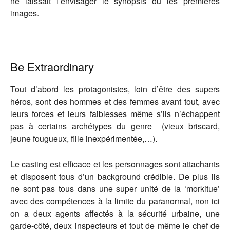
ne laissait l’envisager le synopsis ou les premières
images.
Be Extraordinary
Tout d’abord les protagonistes, loin d’être des supers
héros, sont des hommes et des femmes avant tout, avec
leurs forces et leurs faiblesses même s’ils n’échappent
pas à certains archétypes du genre (vieux briscard,
jeune fougueux, fille inexpérimentée,…).
Le casting est efficace et les personnages sont attachants
et disposent tous d’un background crédible. De plus ils
ne sont pas tous dans une super unité de la ‘morkitue’
avec des compétences à la limite du paranormal, non ici
on a deux agents affectés à la sécurité urbaine, une
garde-côté, deux inspecteurs et tout de même le chef de