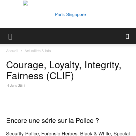
Paris-
Accueil
Actualités & Info
Courage, Loyalty, Integrity,
Singapore
Fairness (CLIF)
4 June 2011
Encore une série sur la Police ?
Security Police, Forensic Heroes, Black & White, Special