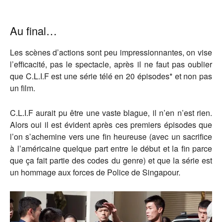
Au final…
Les scènes d’actions sont peu impressionnantes, on vise
l’efficacité, pas le spectacle, après il ne faut pas oublier
que C.L.I.F est une série télé en 20 épisodes* et non pas
un film.
C.L.I.F aurait pu être une vaste blague, il n’en n’est rien.
Alors oui il est évident après ces premiers épisodes que
l’on s’achemine vers une fin heureuse (avec un sacrifice
à l’américaine quelque part entre le début et la fin parce
que ça fait partie des codes du genre) et que la série est
un hommage aux forces de Police de Singapour.