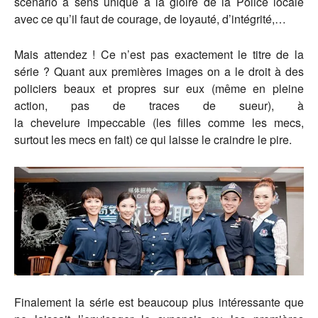
scénario à sens unique à la gloire de la Police locale
avec ce qu’il faut de courage, de loyauté, d’intégrité,…
Mais attendez ! Ce n’est pas exactement le titre de la
série ? Quant aux premières images on a le droit à des
policiers beaux et propres sur eux (même en pleine
action, pas de traces de sueur), à
la chevelure impeccable (les filles comme les mecs,
surtout les mecs en fait) ce qui laisse le craindre le pire.
Finalement la série est beaucoup plus intéressante que