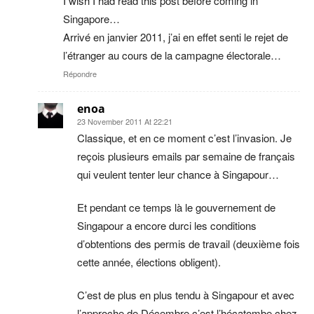
I wish I had read this post before coming in
Singapore…
Arrivé en janvier 2011, j’ai en effet senti le rejet de
l’étranger au cours de la campagne électorale…
Répondre
enoa
23 November 2011 At 22:21
Classique, et en ce moment c’est l’invasion. Je
reçois plusieurs emails par semaine de français
qui veulent tenter leur chance à Singapour…
Et pendant ce temps là le gouvernement de
Singapour a encore durci les conditions
d’obtentions des permis de travail (deuxième fois
cette année, élections obligent).
C’est de plus en plus tendu à Singapour et avec
l’approche de Décembre c’est l’hécatombe chez