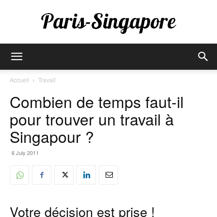
Paris-
Accueil
Travail
Combien de temps faut-il
Singapore
pour trouver un travail à
Singapour ?
6 July 2011
Votre décision est prise !