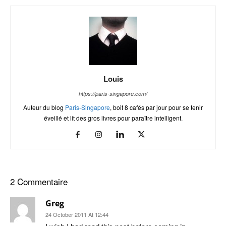
Louis
https://paris-singapore.com/
Auteur du blog
Paris-Singapore
, boit 8 cafés par jour pour se tenir
éveillé et lit des gros livres pour paraître intelligent.
2 Commentaire
Greg
24 October 2011 At 12:44