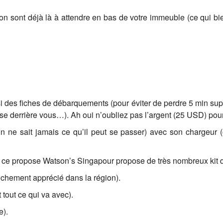
on sont déjà là à attendre en bas de votre immeuble (ce qui bi
 des fiches de débarquements (pour éviter de perdre 5 min supp
se derrière vous…). Ah oui n’oubliez pas l’argent (25 USD) pou
 on ne sait jamais ce qu’il peut se passer) avec son chargeur
(à ce propose Watson’s Singapour propose de très nombreux kit 
anchement apprécié dans la région).
t tout ce qui va avec).
e).