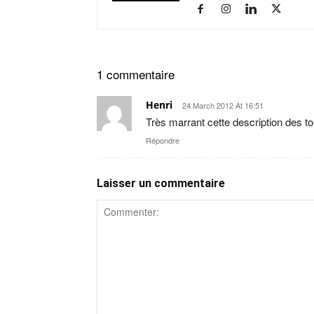
1 commentaire
Henri
24 March 2012 At 16:51
Très marrant cette description des to
Répondre
Laisser un commentaire