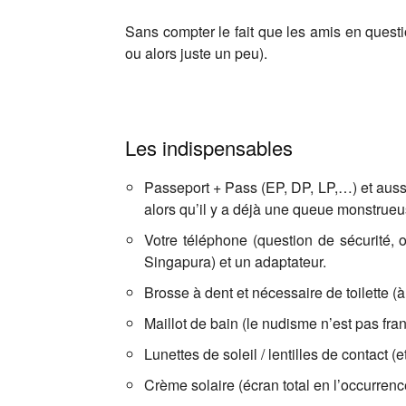
Sans compter le fait que les amis en questi
ou alors juste un peu).
Les indispensables
Passeport + Pass (EP, DP, LP,…) et aussi
alors qu’il y a déjà une queue monstrueu
Votre téléphone (question de sécurité,
Singapura) et un adaptateur.
Brosse à dent et nécessaire de toilette 
Maillot de bain (le nudisme n’est pas fr
Lunettes de soleil / lentilles de contact (e
Crème solaire (écran total en l’occurrenc