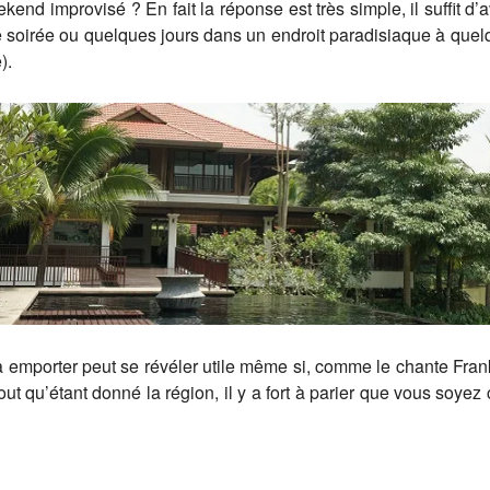
end improvisé ? En fait la réponse est très simple, il suffit d’
ne soirée ou quelques jours dans un endroit paradisiaque à q
).
 à emporter peut se révéler utile même si, comme le chante Fra
rtout qu’étant donné la région, il y a fort à parier que vous soyez