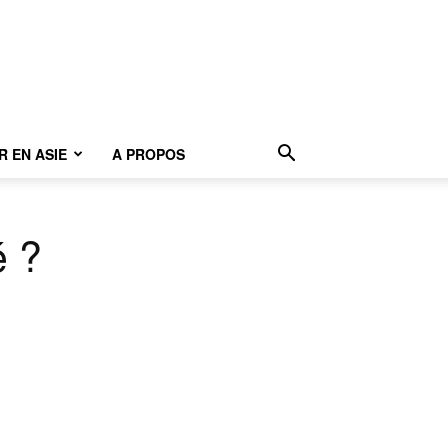
 EN ASIE
A PROPOS
é ?