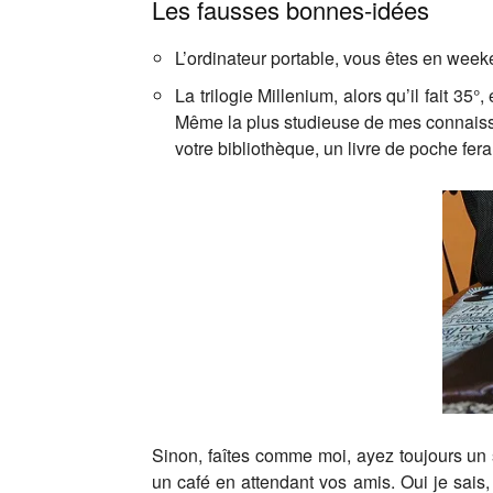
Les fausses bonnes-idées
L’ordinateur portable, vous êtes en week
La trilogie Millenium, alors qu’il fait 3
Même la plus studieuse de mes connaiss
votre bibliothèque, un livre de poche fera 
Sinon, faîtes comme moi, ayez toujours un 
un café en attendant vos amis. Oui je sais