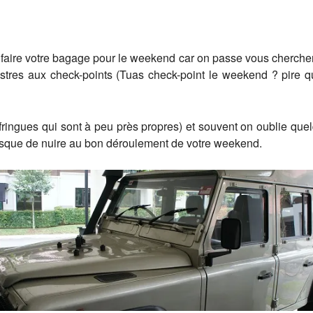
aire votre bagage pour le weekend car on passe vous chercher e
tres aux check-points (Tuas check-point le weekend ? pire qu
ringues qui sont à peu près propres) et souvent on oublie quel
 risque de nuire au bon déroulement de votre weekend.