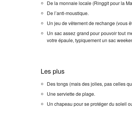
De la monnaie locale (Ringgit pour la Mal
De l’anti-moustique.
Un jeu de vêtement de rechange (vous 
Un sac assez grand pour pouvoir tout met
votre épaule, typiquement un sac weeke
Les plus
Des tongs (mais des jolies, pas celles qu
Une serviette de plage.
Un chapeau pour se protéger du soleil ou