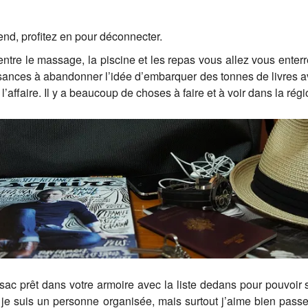
end, profitez en pour déconnecter.
5°, entre le massage, la piscine et les repas vous allez vous ent
ances à abandonner l’idée d’embarquer des tonnes de livres av
l’affaire. Il y a beaucoup de choses à faire et à voir dans la régi
sac prêt dans votre armoire avec la liste dedans pour pouvoir
, je suis un personne organisée, mais surtout j’aime bien pas