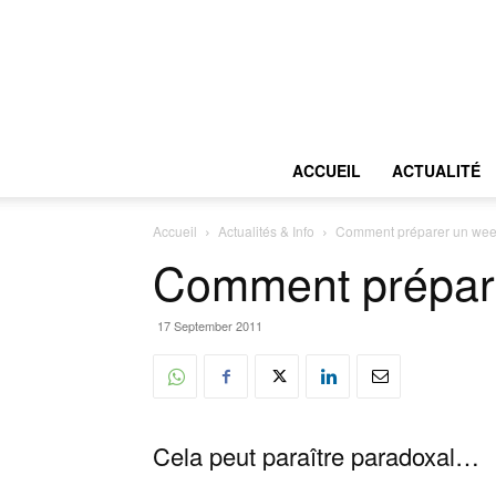
ACCUEIL
ACTUALITÉ
Accueil
Actualités & Info
Comment préparer un wee
Comment prépare
17 September 2011
Cela peut paraître paradoxal…