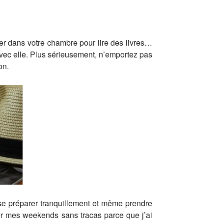
errer dans votre chambre pour lire des livres…
ec elle. Plus sérieusement, n’emportez pas
on.
 se préparer tranquillement et même prendre
ser mes weekends sans tracas parce que j’ai