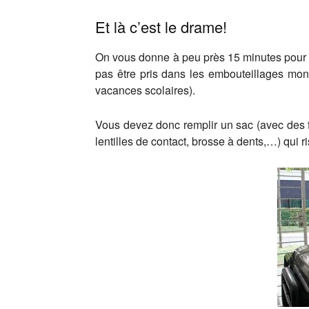
Et là c’est le drame!
On vous donne à peu près 15 minutes pour f
pas être pris dans les embouteillages mons
vacances scolaires).
Vous devez donc remplir un sac (avec des f
lentilles de contact, brosse à dents,…) qui