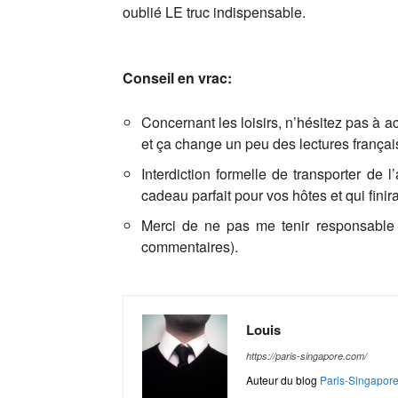
oublié LE truc indispensable.
Conseil en vrac:
Concernant les loisirs, n’hésitez pas à 
et ça change un peu des lectures françai
Interdiction formelle de transporter de 
cadeau parfait pour vos hôtes et qui fini
Merci de ne pas me tenir responsable s
commentaires).
Louis
https://paris-singapore.com/
Auteur du blog
Paris-Singapor