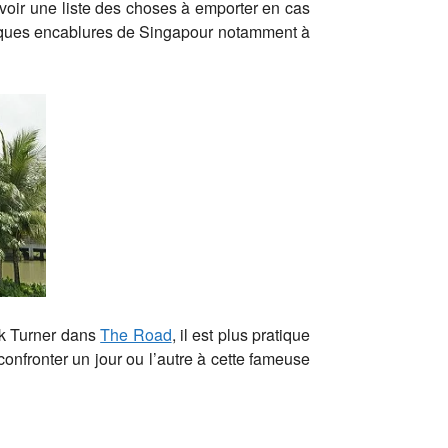
avoir une liste des choses à emporter en cas
uelques encablures de Singapour notamment à
nk Turner dans
The Road
, il est plus pratique
 confronter un jour ou l’autre à cette fameuse