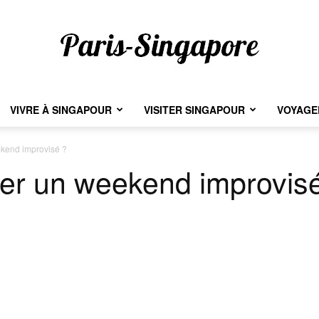
VIVRE À SINGAPOUR
VISITER SINGAPOUR
VOYAGER
Paris-
kend improvisé ?
r un weekend improvis
Singapore