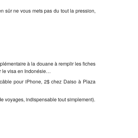
en sûr ne vous mets pas du tout la pression,
lémentaire à la douane à remplir les fiches
r le visa en Indonésie…
 (câble pour iPhone, 2$ chez Daiso à Plaza
de voyages, indispensable tout simplement).