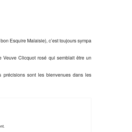
 bon Esquire Malaisie), c’est toujours sympa
de Veuve Clicquot rosé qui semblait être un
es précisions sont les bienvenues dans les
ent.