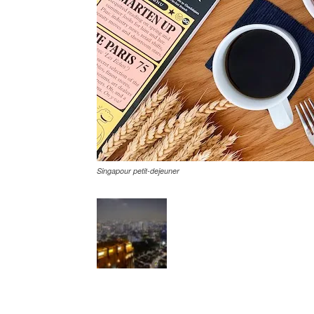
Singapour petit-dejeuner