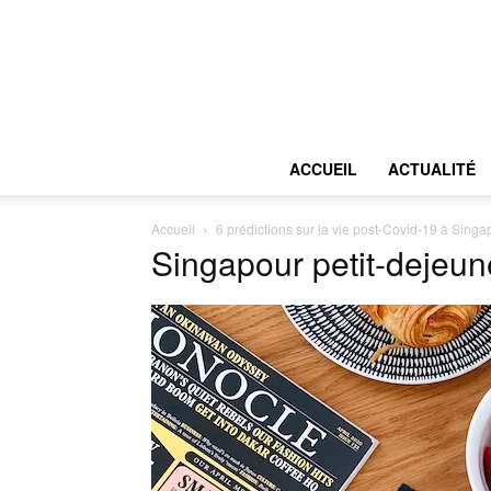
ACCUEIL
ACTUALITÉ
Accueil
6 prédictions sur la vie post-Covid-19 à Singa
Singapour petit-dejeun