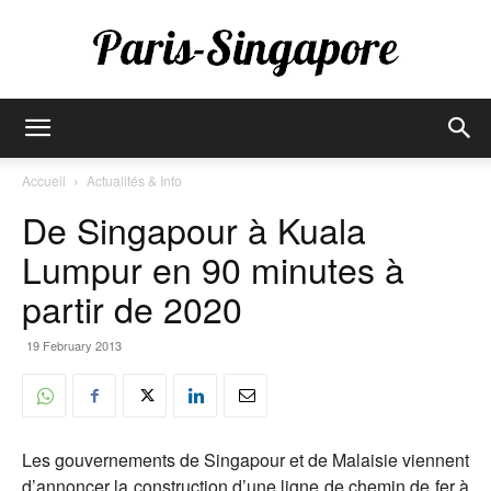
Paris-
Accueil
Actualités & Info
De Singapour à Kuala
Singapore
Lumpur en 90 minutes à
partir de 2020
19 February 2013
Les gouvernements de Singapour et de Malaisie viennent
d’annoncer la construction d’une ligne de chemin de fer à