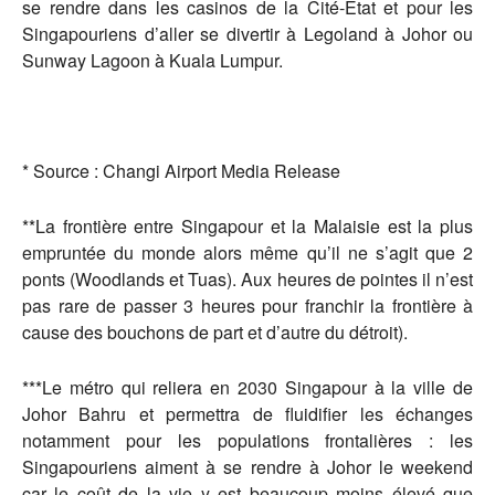
se rendre dans les casinos de la Cité-Etat et pour les
Singapouriens d’aller se divertir à Legoland à Johor ou
Sunway Lagoon à Kuala Lumpur.
* Source : Changi Airport Media Release
**La frontière entre Singapour et la Malaisie est la plus
empruntée du monde alors même qu’il ne s’agit que 2
ponts (Woodlands et Tuas). Aux heures de pointes il n’est
pas rare de passer 3 heures pour franchir la frontière à
cause des bouchons de part et d’autre du détroit).
***Le métro qui reliera en 2030 Singapour à la ville de
Johor Bahru et permettra de fluidifier les échanges
notamment pour les populations frontalières : les
Singapouriens aiment à se rendre à Johor le weekend
car le coût de la vie y est beaucoup moins élevé que