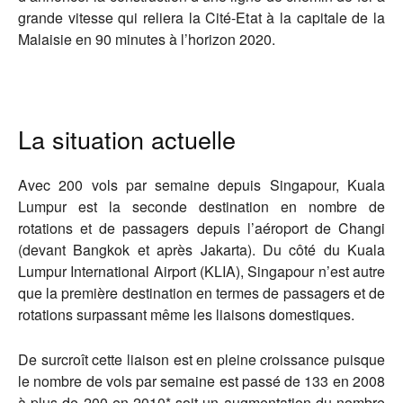
grande vitesse qui reliera la Cité-Etat à la capitale de la
Malaisie en 90 minutes à l’horizon 2020.
La situation actuelle
Avec 200 vols par semaine depuis Singapour, Kuala
Lumpur est la seconde destination en nombre de
rotations et de passagers depuis l’aéroport de Changi
(devant Bangkok et après Jakarta). Du côté du Kuala
Lumpur International Airport (KLIA), Singapour n’est autre
que la première destination en termes de passagers et de
rotations surpassant même les liaisons domestiques.
De surcroît cette liaison est en pleine croissance puisque
le nombre de vols par semaine est passé de 133 en 2008
à plus de 200 en 2010* soit un augmentation du nombre