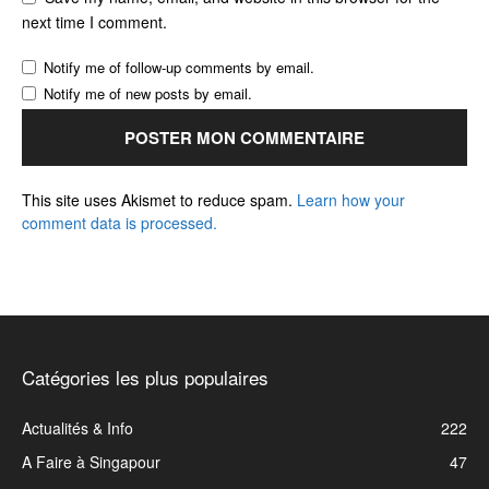
next time I comment.
Notify me of follow-up comments by email.
Notify me of new posts by email.
This site uses Akismet to reduce spam.
Learn how your
comment data is processed.
Catégories les plus populaires
Actualités & Info
222
A Faire à Singapour
47