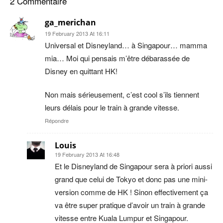
2 Commentaire
ga_merichan
19 February 2013 At 16:11
Universal et Disneyland… à Singapour… mamma
mia… Moi qui pensais m’être débarassée de
Disney en quittant HK!
Non mais sérieusement, c’est cool s’ils tiennent
leurs délais pour le train à grande vitesse.
Répondre
Louis
19 February 2013 At 16:48
Et le Disneyland de Singapour sera à priori aussi
grand que celui de Tokyo et donc pas une mini-
version comme de HK ! Sinon effectivement ça
va être super pratique d’avoir un train à grande
vitesse entre Kuala Lumpur et Singapour.