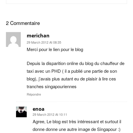
2 Commentaire
merichan
29 March 2012 At 08:35
Merci pour le lien pour le blog
Depuis la disparition online du blog du chauffeur de
taxi avec un PHD ( il a publié une partie de son
blog), j’avais plus autant eu de plaisir à lire ces
tranches singapouriennes
Répondre
enoa
29 March 2012 At 10:11
Agree, Le blog est très intéressant et surtout il
donne donne une autre image de Singapour :)