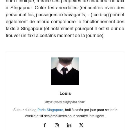
nom l’indique, retrace ses péripéties de chauffeur de taxi
à Singapour. Outre les anecdotes (rencontres avec des
personnalités, passagers extravagants,…) ce blog permet
également de mieux comprendre le fonctionnement des
taxis à Singapour (et notamment pourquoi il est si dur de
trouver un taxi à certains moment de la journée).
Louis
https://paris-singapore.com/
Auteur du blog
Paris-Singapore
, boit 8 cafés par jour pour se tenir
éveillé et lit des gros livres pour paraître intelligent.