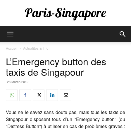
Paris-
Accueil
Actualités & Info
L’Emergency button des
Singapore
taxis de Singapour
28 March 2012
Vous ne le savez sans doute pas, mais tous les taxis de
Singapour disposent tous d’un “Emergency button” (ou
“Distress Button”) à utiliser en cas de problèmes graves :