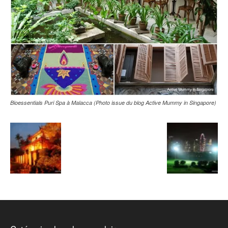
Bioessentials Puri Spa à Malacca (Photo issue du blog Active Mummy in Singapore)