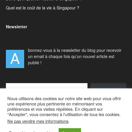
Quel est le coût de la vie à Singapour ?
Newsletter
bonnez-vous à la newsletter du blog pour recevoir
A
un email à chaque fois qu'un nouvel article est
publié !
Type your email…
S'abonner
Nous utilisons des cookies sur notre site web pour vous offrir
une expérience plus pertinente en mémorisant vos
préférences et vos visites répétées. En cliquant sur
"Accepter", vous consentez à l'utilisation de tous les cookies.
Ne pas vendre mes informations
.
Accueil
Actualités
Vivre à Singapour
Visiter Singapour
Voyager en Asie
A propos