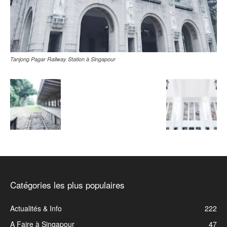
Tanjong Pagar Railway Station à Singapour
Catégories les plus populaires
Actualités & Info
222
A Faire à Singapour
47