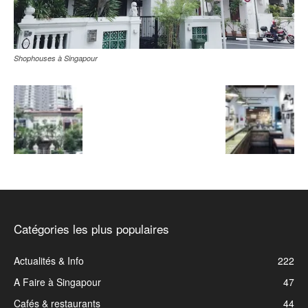
Shophouses à Singapour
Catégories les plus populaires
Actualités & Info
222
A Faire à Singapour
47
Cafés & restaurants
44