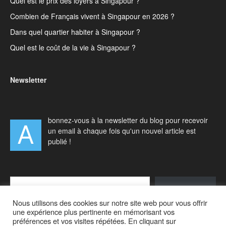
Quel est le prix des loyers à Singapour ?
Combien de Français vivent à Singapour en 2026 ?
Dans quel quartier habiter à Singapour ?
Quel est le coût de la vie à Singapour ?
Newsletter
bonnez-vous à la newsletter du blog pour recevoir
A
un email à chaque fois qu'un nouvel article est
publié !
Type your email…
S'abonner
Nous utilisons des cookies sur notre site web pour vous offrir
une expérience plus pertinente en mémorisant vos
préférences et vos visites répétées. En cliquant sur