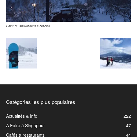
Faire du snowboard à Niseko
Catégories les plus populaires
Actualités & Info
222
A Faire à Singapour
47
Cafés & restaurants
44