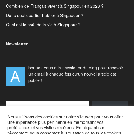
Combien de Français vivent à Singapour en 2026 ?
Dans quel quartier habiter à Singapour ?
Quel est le coût de la vie à Singapour ?
Newsletter
bonnez-vous à la newsletter du blog pour recevoir
A
un email à chaque fois qu'un nouvel article est
publié !
Type your email…
S'abonner
Nous utilisons des cookies sur notre site web pour vous offrir
une expérience plus pertinente en mémorisant vos
préférences et vos visites répétées. En cliquant sur
"Accepter", vous consentez à l'utilisation de tous les cookies.