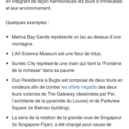
en intégrant de façon harmonieuse les tours d’immeubles
et leur environnement.
Quelques exemples :
Marina Bay Sands représente un lac au dessus d’une
montagne.
L’Art Science Museum est une fleur de lotus.
Suntec City représente une main qui tient la “Fontaine
de la richesse” dans sa paume
Duo Residence à Bugis est composé de deux tours en
rondeurs afin de contrer
les effets négatifs
des deux
tours voisines de The Gateway (dessinées par Pei,
l’architecte de la pyramide du Louvre) et de Parkview
Square (le Batman building).
La sens de la rotation de la grande roue de Singapour
(le Singapore Flyer), a été changé pour cause de