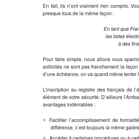
En fait, ils n’ont vraiment rien compris. 
presque tous de la même façon :
En tant que Fran
les listes élec
à des fin
Pour faire simple, nous allons vous spam
sollicités ne sont pas franchement la façon
d’une échéance, on va quand même tenter l
L’inscription au registre des français de 
élément de votre sécurité. D’ailleurs l’Am
avantages indéniables :
Faciliter l’accomplissement de formalit
différence, c’est toujours la même galère
Accéder à certaines procédures ou à certa