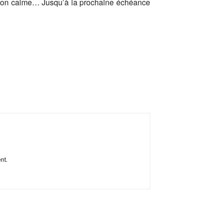
era son calme… Jusqu’à la prochaine échéance
ent.