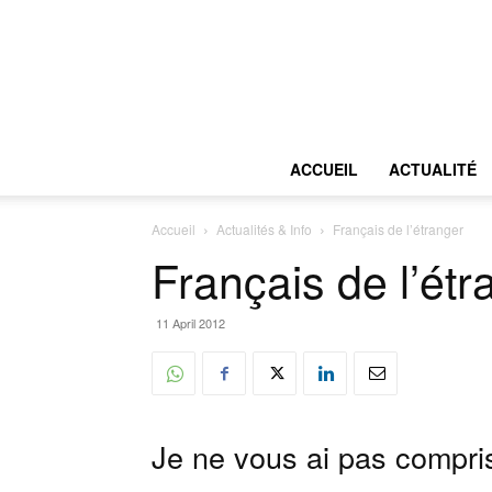
ACCUEIL
ACTUALITÉ
Accueil
Actualités & Info
Français de l’étranger
Français de l’étr
11 April 2012
Je ne vous ai pas compri