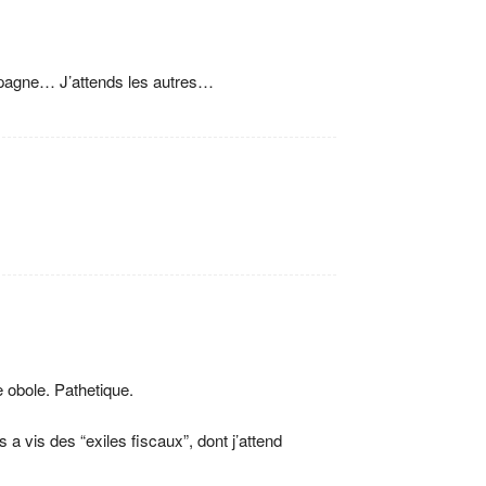
ampagne… J’attends les autres…
 obole. Pathetique.
a vis des “exiles fiscaux”, dont j’attend