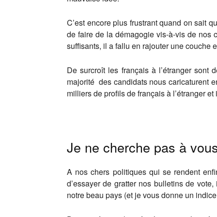
C’est encore plus frustrant quand on sait qu
de faire de la démagogie vis-à-vis de nos c
suffisants, il a fallu en rajouter une couche 
De surcroît les français à l’étranger sont 
majorité des candidats nous caricaturent en
milliers de profils de français à l’étranger e
Je ne cherche pas à vou
A nos chers politiques qui se rendent enfi
d’essayer de gratter nos bulletins de vot
notre beau pays (et je vous donne un indice,