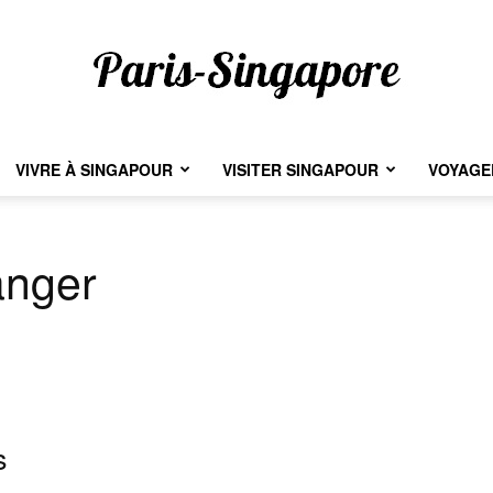
VIVRE À SINGAPOUR
VISITER SINGAPOUR
VOYAGER
Paris-
anger
Singapore
s