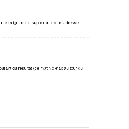
i pour exiger qu’ils suppriment mon adresse
urant du résultat (ce matin c’était au tour du