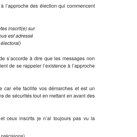
és à l’approche des élection qui commencent
es inscrit(e) sur
vous est adressé
électoral)
nde s’accorde à dire que les messages non
ient de se rappeler l’existence à l’approche
e car elle facilite vos démarches et est un
s de sécurités tout en mettant en avant des
et ceux inscrits je n’ai toujours pas vu la
 précisions)