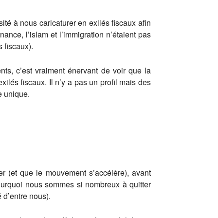
ité à nous caricaturer en exilés fiscaux afin
ance, l’islam et l’immigration n’étaient pas
s fiscaux).
ents, c’est vraiment énervant de voir que la
lés fiscaux. Il n’y a pas un profil mais des
le unique.
ger (et que le mouvement s’accélère), avant
pourquoi nous sommes si nombreux à quitter
 d’entre nous).