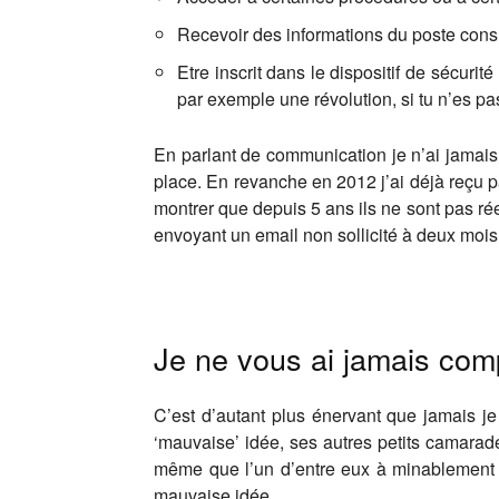
Recevoir des informations du poste consula
Etre inscrit dans le dispositif de sécuri
par exemple une révolution, si tu n’es pas
En parlant de communication je n’ai jamais 
place. En revanche en 2012 j’ai déjà reçu 
montrer que depuis 5 ans ils ne sont pas rée
envoyant un email non sollicité à deux moi
Je ne vous ai jamais com
C’est d’autant plus énervant que jamais j
‘mauvaise’ idée, ses autres petits camara
même que l’un d’entre eux à minablement 
mauvaise idée.