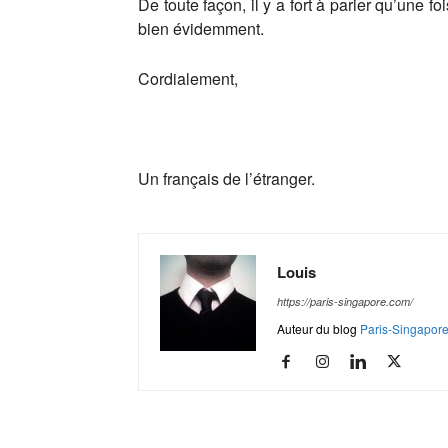
De toute façon, il y a fort à parier qu’une
bien évidemment.
Cordialement,
Un français de l’étranger.
Louis
https://paris-singapore.com/
Auteur du blog
Paris-Singapor