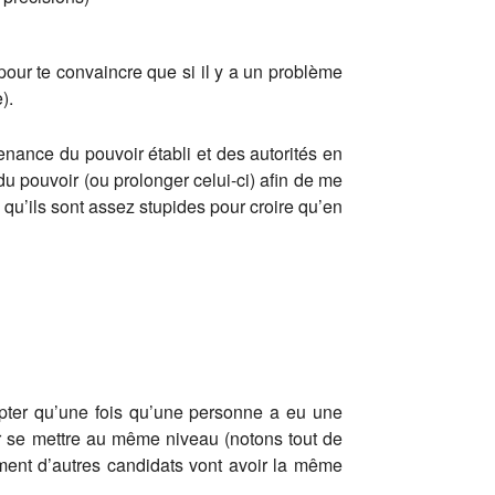
t pour te convaincre que si il y a un problème
).
enance du pouvoir établi et des autorités en
 pouvoir (ou prolonger celui-ci) afin de me
 qu’ils sont assez stupides pour croire qu’en
mpter qu’une fois qu’une personne a eu une
r se mettre au même niveau (notons tout de
ent d’autres candidats vont avoir la même