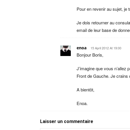
Pour en revenir au sujet, 
Je dois retourner au consula
email de leur base de donne
enoa
15 April 2012 At 19:00
Bonjour Boris,
J’imagine que vous n’allez pa
Front de Gauche. Je crains 
A bientôt,
Enoa.
Laisser un commentaire