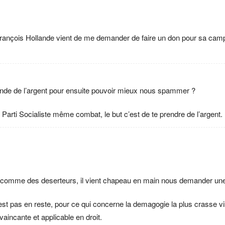
: François Hollande vient de me demander de faire un don pour sa c
nde de l’argent pour ensuite pouvoir mieux nous spammer ?
arti Socialiste même combat, le but c’est de te prendre de l’argent.
 comme des deserteurs, il vient chapeau en main nous demander une
est pas en reste, pour ce qui concerne la demagogie la plus crasse vis 
aincante et applicable en droit.