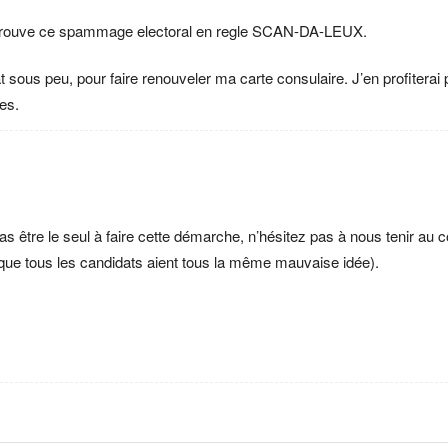
je trouve ce spammage electoral en regle SCAN-DA-LEUX.
t sous peu, pour faire renouveler ma carte consulaire. J’en profitera
es.
s être le seul à faire cette démarche, n’hésitez pas à nous tenir au co
que tous les candidats aient tous la même mauvaise idée).