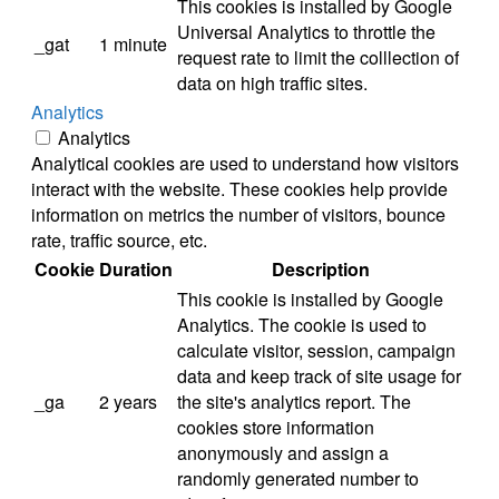
This cookies is installed by Google
Universal Analytics to throttle the
_gat
1 minute
request rate to limit the colllection of
data on high traffic sites.
Analytics
Analytics
Analytical cookies are used to understand how visitors
interact with the website. These cookies help provide
information on metrics the number of visitors, bounce
rate, traffic source, etc.
Cookie
Duration
Description
This cookie is installed by Google
Analytics. The cookie is used to
calculate visitor, session, campaign
data and keep track of site usage for
_ga
2 years
the site's analytics report. The
cookies store information
anonymously and assign a
randomly generated number to