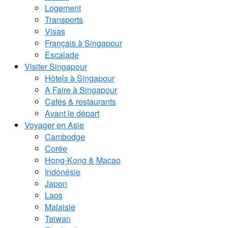
Logement
Transports
Visas
Français à Singapour
Escalade
Visiter Singapour
Hôtels à Singapour
A Faire à Singapour
Cafés & restaurants
Avant le départ
Voyager en Asie
Cambodge
Corée
Hong-Kong & Macao
Indonésie
Japon
Laos
Malaisie
Taiwan