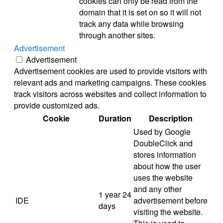
cookies can only be read from the
domain that it is set on so it will not
track any data while browsing
through another sites.
Advertisement
Advertisement
Advertisement cookies are used to provide visitors with
relevant ads and marketing campaigns. These cookies
track visitors across websites and collect information to
provide customized ads.
Cookie
Duration
Description
Used by Google
DoubleClick and
stores information
about how the user
uses the website
and any other
1 year 24
IDE
advertisement before
days
visiting the website.