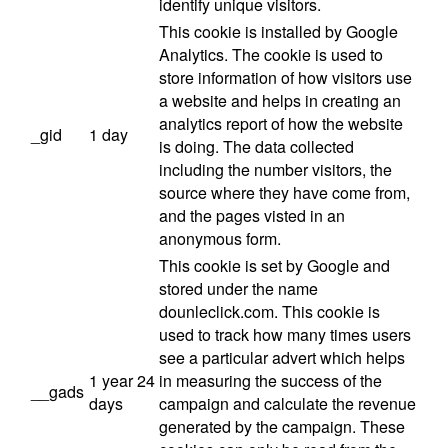
identify unique visitors.
This cookie is installed by Google
Analytics. The cookie is used to
store information of how visitors use
a website and helps in creating an
analytics report of how the website
_gid
1 day
is doing. The data collected
including the number visitors, the
source where they have come from,
and the pages visted in an
anonymous form.
This cookie is set by Google and
stored under the name
dounleclick.com. This cookie is
used to track how many times users
see a particular advert which helps
1 year 24
in measuring the success of the
__gads
days
campaign and calculate the revenue
generated by the campaign. These