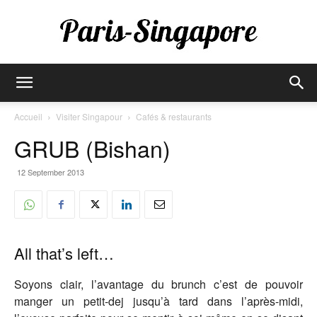
Paris-
Accueil
Visiter Singapour
Cafés & restaurants
GRUB (Bishan)
Singapore
12 September 2013
All that’s left…
Soyons clair, l’avantage du brunch c’est de pouvoir
manger un petit-dej jusqu’à tard dans l’après-midi,