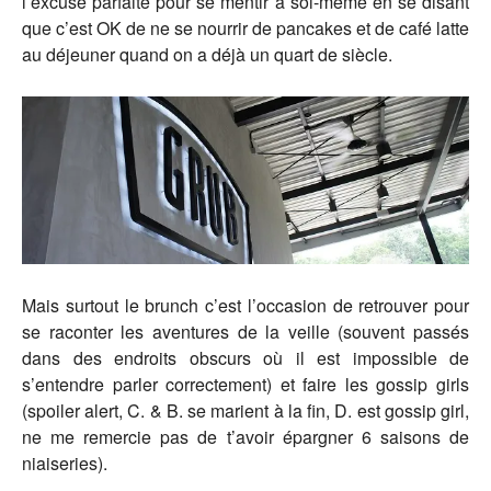
l’excuse parfaite pour se mentir à soi-même en se disant
que c’est OK de ne se nourrir de pancakes et de café latte
au déjeuner quand on a déjà un quart de siècle.
Mais surtout le brunch c’est l’occasion de retrouver pour
se raconter les aventures de la veille (souvent passés
dans des endroits obscurs où il est impossible de
s’entendre parler correctement) et faire les gossip girls
(spoiler alert, C. & B. se marient à la fin, D. est gossip girl,
ne me remercie pas de t’avoir épargner 6 saisons de
niaiseries).