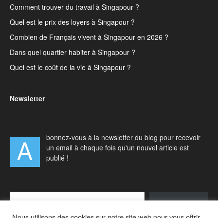
Comment trouver du travail à Singapour ?
Quel est le prix des loyers à Singapour ?
Combien de Français vivent à Singapour en 2026 ?
Dans quel quartier habiter à Singapour ?
Quel est le coût de la vie à Singapour ?
Newsletter
bonnez-vous à la newsletter du blog pour recevoir
A
un email à chaque fois qu'un nouvel article est
publié !
Type your email…
S'abonner
Nous utilisons des cookies sur notre site web pour vous offrir