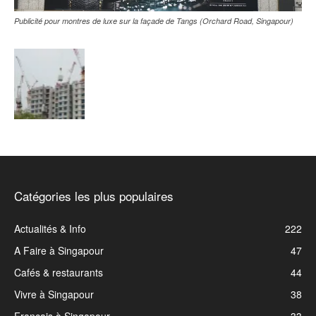
Publicité pour montres de luxe sur la façade de Tangs (Orchard Road, Singapour)
Catégories les plus populaires
Actualités & Info
222
A Faire à Singapour
47
Cafés & restaurants
44
Vivre à Singapour
38