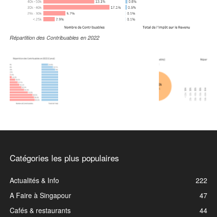
Répartition des Contribuables en 2022
Catégories les plus populaires
Actualités & Info
222
A Faire à Singapour
47
Cafés & restaurants
44