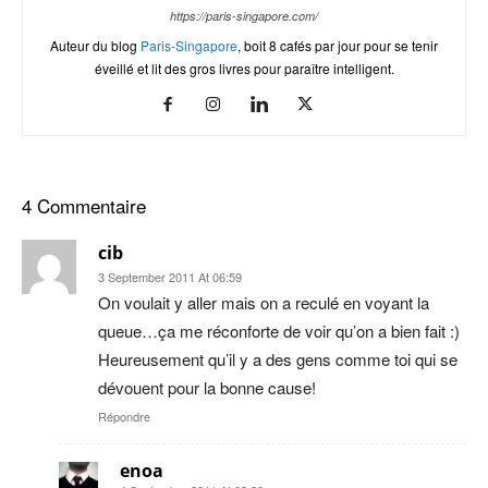
https://paris-singapore.com/
Auteur du blog
Paris-Singapore
, boit 8 cafés par jour pour se tenir
éveillé et lit des gros livres pour paraître intelligent.
4 Commentaire
cib
3 September 2011 At 06:59
On voulait y aller mais on a reculé en voyant la
queue…ça me réconforte de voir qu’on a bien fait :)
Heureusement qu’il y a des gens comme toi qui se
dévouent pour la bonne cause!
Répondre
enoa