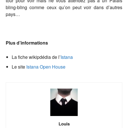
tour pour voir mais ne vous attendez pas à un Palais
bling-bling comme ceux qu’on peut voir dans d’autres
pays…
Plus d’informations
La fiche wikipdédia de l’
Istana
Le site
Istana Open House
Louis