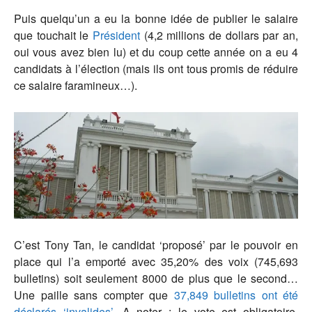
Puis quelqu’un a eu la bonne idée de publier le salaire
que touchait le
Président
(4,2 millions de dollars par an,
oui vous avez bien lu) et du coup cette année on a eu 4
candidats à l’élection (mais ils ont tous promis de réduire
ce salaire faramineux…).
C’est Tony Tan, le candidat ‘proposé’ par le pouvoir en
place qui l’a emporté avec 35,20% des voix (745,693
bulletins) soit seulement 8000 de plus que le second…
Une paille sans compter que
37,849 bulletins ont été
déclarés ‘invalides’
. A noter : le vote est obligatoire,