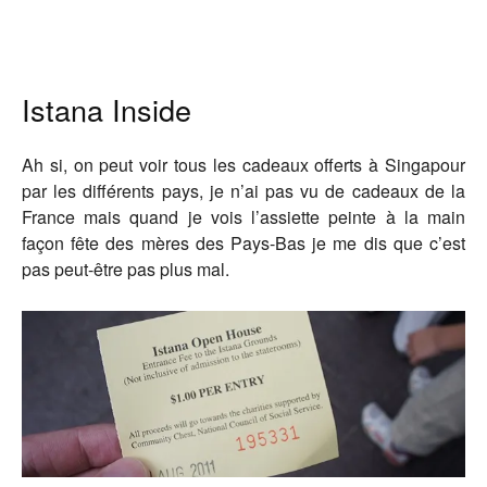
Istana Inside
Ah si, on peut voir tous les cadeaux offerts à Singapour
par les différents pays, je n’ai pas vu de cadeaux de la
France mais quand je vois l’assiette peinte à la main
façon fête des mères des Pays-Bas je me dis que c’est
pas peut-être pas plus mal.