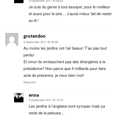
4 September 2011 At 08:20
Je suis du genre à tout essayer, pour le meilleur
et aussi pour le pire… J’aurai mieux fait de rester
au lit !
grutendon
6 September 2011 At 02:58
Au moins les jardins ont l’air beaux! T’as pas tout
perdu!
Et sinon ils embauchent pas des étrangères à la
présidence? Non parce que 4 milliards pour faire
acte de présence, je veux bien moi!
Répondre
enoa
6 September 2011 At 14:10
Les jardins à l’anglaise sont sympas mais ça
reste de la pelouse…