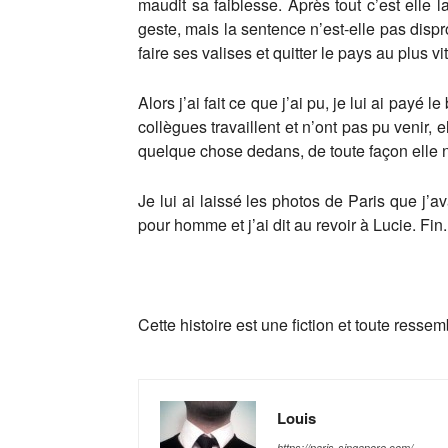
maudit sa faiblesse. Après tout c’est elle l
geste, mais la sentence n’est-elle pas disprop
faire ses valises et quitter le pays au plus
Alors j’ai fait ce que j’ai pu, je lui ai payé
collègues travaillent et n’ont pas pu venir, 
quelque chose dedans, de toute façon elle n
Je lui ai laissé les photos de Paris que j’
pour homme et j’ai dit au revoir à Lucie. Fin.
Cette histoire est une fiction et toute ress
Louis
https://paris-singapore.com/