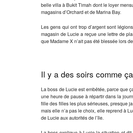
belle villa à Bukit Timah dont le loyer men
magasins d’Orchard et de Marina Bay.
Les gens qui ont trop d’argent sont légions 
magasin de Lucie a reçue une lettre de plain
que Madame X n’ait pas été blessée lors de 
Il y a des soirs comme ça
La boss de Lucie est embêtée, parce que ça
une heure de pause à répartir dans la journé
fille des filles les plus sérieuses, presque j
mais elle n’a pas le choix, elle reprend à 
de Lucie aux autorités de l’île.
La boss explique à Lucie la situation et 