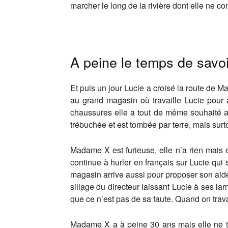
marcher le long de la rivière dont elle ne c
A peine le temps de savoir
Et puis un jour Lucie a croisé la route de 
au grand magasin où travaille Lucie pour
chaussures elle a tout de même souhaité ac
trébuchée et est tombée par terre, mais sur
Madame X est furieuse, elle n’a rien mais e
continue à hurler en français sur Lucie qui 
magasin arrive aussi pour proposer son aid
sillage du directeur laissant Lucie à ses la
que ce n’est pas de sa faute. Quand on travai
Madame X a à peine 30 ans mais elle ne trav