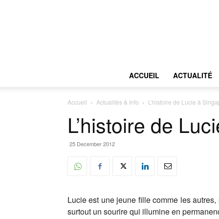
ACCUEIL
ACTUALITÉ
Accueil
Actualités & Info
L’histoire de Lucie à Sing
L’histoire de Luc
25 December 2012
Lucie est une jeune fille comme les autres, 
surtout un sourire qui illumine en permanen