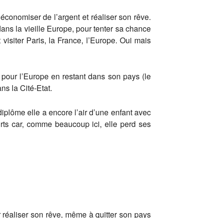
économiser de l’argent et réaliser son rêve.
ans la vieille Europe, pour tenter sa chance
 visiter Paris, la France, l’Europe. Oui mais
 pour l’Europe en restant dans son pays (le
ns la Cité-Etat.
plôme elle a encore l’air d’une enfant avec
urts car, comme beaucoup ici, elle perd ses
our réaliser son rêve, même à quitter son pays