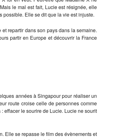
ais le mal est fait, Lucie est résignée, elle
ossible. Elle se dit que la vie est injuste.
e et repartir dans son pays dans la semaine.
ujours partir en Europe et découvrir la France
 quelques années à Singapour pour réaliser un
leur route croise celle de personnes comme
effacer le sourire de Lucie. Lucie ne sourit
ion. Elle se repasse le film des évènements et