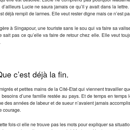
’ailleurs Lucie ne saura jamais ce qu’il y avait dans la lettre. M
déjà rempli de larmes. Elle veut rester digne mais ce n’est pas p
ère à Singapour, une touriste sans le sou qui va faire sa valis
ne sait pas ce qu’elle va faire de retour chez elle. Elle veut to
.
ue c’est déjà la fin.
mmigrés et petites mains de la Cité-Etat qui viennent travailler
 besoins d’une famille restée au pays. Et de temps en temps 
des années de labeur et de sueur n’avaient jamais accomplis : 
le courage.
 cette fois-ci elle ne trouve pas les mots pour expliquer sa situat