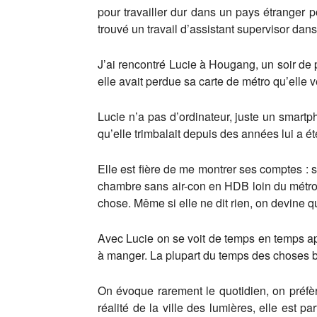
pour travailler dur dans un pays étranger 
trouvé un travail d’assistant supervisor da
J’ai rencontré Lucie à Hougang, un soir de p
elle avait perdue sa carte de métro qu’elle
Lucie n’a pas d’ordinateur, juste un smart
qu’elle trimbalait depuis des années lui a é
Elle est fière de me montrer ses comptes : 
chambre sans air-con en HDB loin du métro)
chose. Même si elle ne dit rien, on devine qu
Avec Lucie on se voit de temps en temps apr
à manger. La plupart du temps des choses b
On évoque rarement le quotidien, on préfère
réalité de la ville des lumières, elle est 