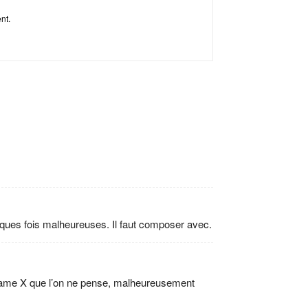
ent.
lques fois malheureuses. Il faut composer avec.
adame X que l’on ne pense, malheureusement