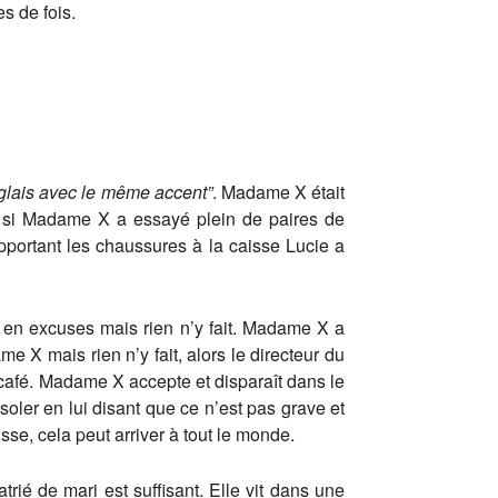
s de fois.
nglais avec le même accent”
. Madame X était
e si Madame X a essayé plein de paires de
pportant les chaussures à la caisse Lucie a
nd en excuses mais rien n’y fait. Madame X a
e X mais rien n’y fait, alors le directeur du
café. Madame X accepte et disparaît dans le
soler en lui disant que ce n’est pas grave et
isse, cela peut arriver à tout le monde.
rié de mari est suffisant. Elle vit dans une