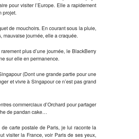
re pour visiter l’Europe. Elle a rapidement
 projet.
aquet de mouchoirs. En courant sous la pluie,
s, mauvaise journée, elle a craquée.
 rarement plus d’une journée, le BlackBerry
hone sur elle en permanence.
à Singapour (Dont une grande partie pour une
ger et vivre à Singapour ce n’est pas grand
 centres commerciaux d’Orchard pour partager
anche de pandan cake…
de carte postale de Paris, je lui raconte la
t visiter la France, voir Paris de ses yeux,