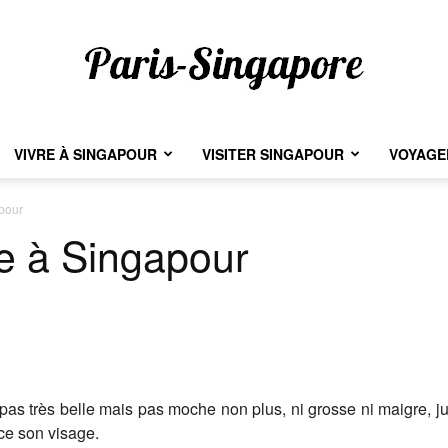
VIVRE À SINGAPOUR
VISITER SINGAPOUR
VOYAGER
Paris-
apour
ie à Singapour
Singapore
pas très belle mais pas moche non plus, ni grosse ni maigre, ju
ce son visage.