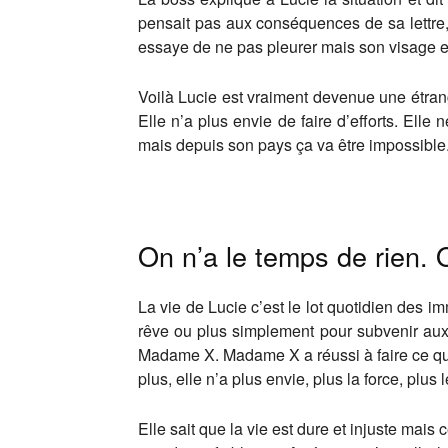
pensait pas aux conséquences de sa lettre, d
essaye de ne pas pleurer mais son visage est 
Voilà Lucie est vraiment devenue une étrang
Elle n’a plus envie de faire d’efforts. Elle 
mais depuis son pays ça va être impossible
On n’a le temps de rien. Q
La vie de Lucie c’est le lot quotidien des i
rêve ou plus simplement pour subvenir aux
Madame X. Madame X a réussi à faire ce que 
plus, elle n’a plus envie, plus la force, plus 
Elle sait que la vie est dure et injuste mais