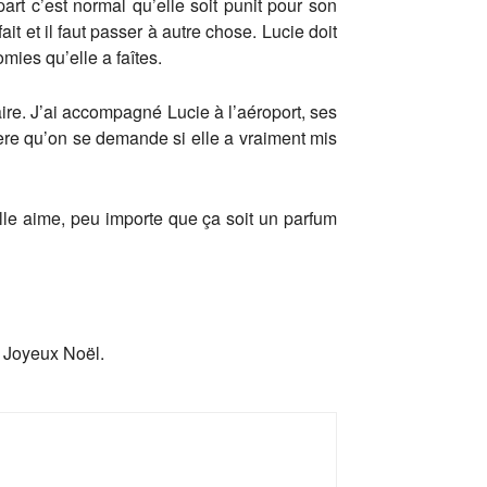
part c’est normal qu’elle soit punit pour son
ait et il faut passer à autre chose. Lucie doit
mies qu’elle a faîtes.
 faire. J’ai accompagné Lucie à l’aéroport, ses
légère qu’on se demande si elle a vraiment mis
elle aime, peu importe que ça soit un parfum
t Joyeux Noël.