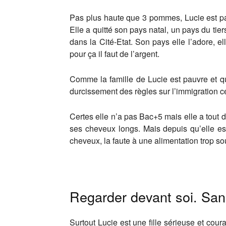
Pas plus haute que 3 pommes, Lucie est part
Elle a quitté son pays natal, un pays du ti
dans la Cité-Etat. Son pays elle l’adore, el
pour ça il faut de l’argent.
Comme la famille de Lucie est pauvre et qu
durcissement des règles sur l’immigration ce
Certes elle n’a pas Bac+5 mais elle a tout
ses cheveux longs. Mais depuis qu’elle est
cheveux, la faute à une alimentation trop s
Regarder devant soi. Sans
Surtout Lucie est une fille sérieuse et coura