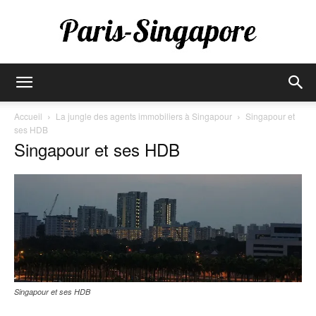
Paris-
Accueil
La jungle des agents immobiliers à Singapour
Singapour et
ses HDB
Singapour et ses HDB
Singapore
Singapour et ses HDB