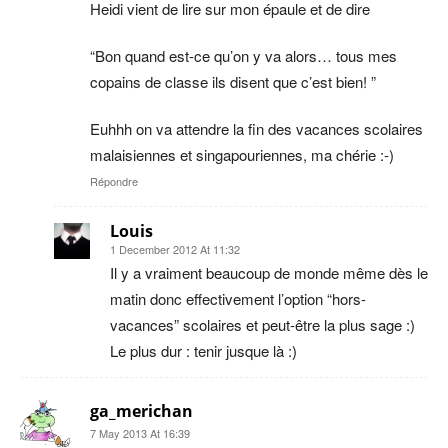
Heidi vient de lire sur mon épaule et de dire
“Bon quand est-ce qu’on y va alors… tous mes
copains de classe ils disent que c’est bien! ”
Euhhh on va attendre la fin des vacances scolaires
malaisiennes et singapouriennes, ma chérie :-)
Répondre
Louis
1 December 2012 At 11:32
Il y a vraiment beaucoup de monde même dès le
matin donc effectivement l’option “hors-
vacances” scolaires et peut-être la plus sage :)
Le plus dur : tenir jusque là :)
ga_merichan
7 May 2013 At 16:39