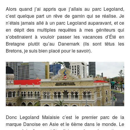
Alors quand j’ai appris que j’allais au parc Legoland,
c’est quelque part un rêve de gamin qui se réalise. Je
n’étais jamais allé à un parc Legoland auparavant, et ce
en dépit des multiples requêtes à mes géniteurs qui
s’obstinaient à vouloir passer les vacances d’Été en
Bretagne plutôt qu’au Danemark (ils sont têtus les
Bretons, je suis bien placé pour le savoir).
Donc Legoland Malaisie c’est le premier parc de la
marque Danoise en Asie et le 6ème dans le monde. Le