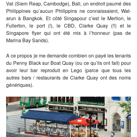
Vat (Siem Reap, Cambodge), Bali, un endroit paumé des
Philippines qu’aucun Philippins ne connaissaient, Wat-
arun à Bangkok. Et côté Singapour c’est le Merlion, le
Fullerton, le port (!), le CBD, Clarke Quay (!!) et le
Singapore flyer qui ont été mis à l’honneur (pas de
Marina Bay Sands).
A ce propos je me demande combien on payé les tenants
du Penny Black sur Boat Quay (ou ce qu’ils ont fait) pour
avoir leur bar reproduit en Lego (parce que tous les
autres bars / restaurants de Clarke Quay ont des noms
génériques).