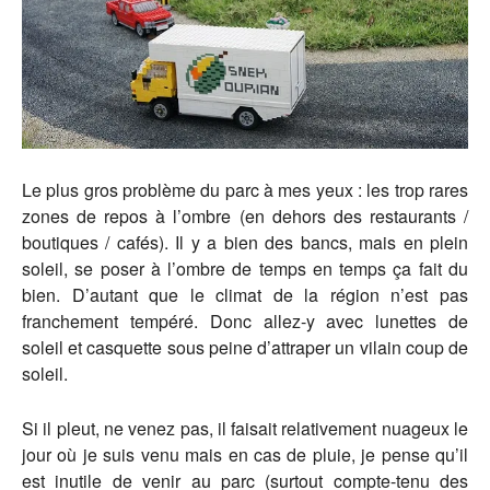
Le plus gros problème du parc à mes yeux : les trop rares
zones de repos à l’ombre (en dehors des restaurants /
boutiques / cafés). Il y a bien des bancs, mais en plein
soleil, se poser à l’ombre de temps en temps ça fait du
bien. D’autant que le climat de la région n’est pas
franchement tempéré. Donc allez-y avec lunettes de
soleil et casquette sous peine d’attraper un vilain coup de
soleil.
Si il pleut, ne venez pas, il faisait relativement nuageux le
jour où je suis venu mais en cas de pluie, je pense qu’il
est inutile de venir au parc (surtout compte-tenu des