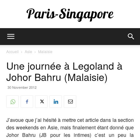
Paris-
Accueil
Asie
Malaisie
Une journée à Legoland à
Singapore
Johor Bahru (Malaisie)
30 November 2012
J’avoue que j’ai hésité à mettre cet article dans la section
des weekends en Asie, mais finalement étant donné que
Johor Bahru (JB pour les intimes) c’est un peu la