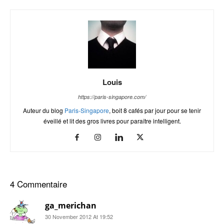
Louis
https://paris-singapore.com/
Auteur du blog
Paris-Singapore
, boit 8 cafés par jour pour se tenir
éveillé et lit des gros livres pour paraître intelligent.
4 Commentaire
ga_merichan
30 November 2012 At 19:52