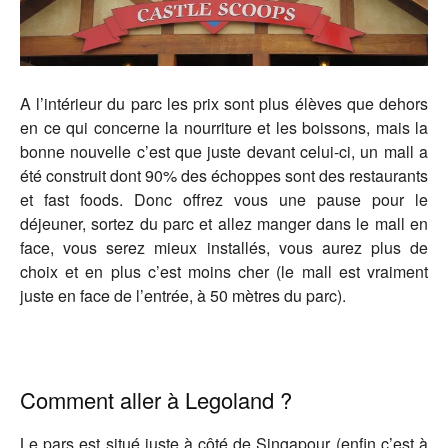
A l’intérieur du parc les prix sont plus élèves que dehors
en ce qui concerne la nourriture et les boissons, mais la
bonne nouvelle c’est que juste devant celui-ci, un mall a
été construit dont 90% des échoppes sont des restaurants
et fast foods. Donc offrez vous une pause pour le
déjeuner, sortez du parc et allez manger dans le mall en
face, vous serez mieux installés, vous aurez plus de
choix et en plus c’est moins cher (le mall est vraiment
juste en face de l’entrée, à 50 mètres du parc).
Comment aller à Legoland ?
Le pars est situé juste à côté de Singapour (enfin c’est à