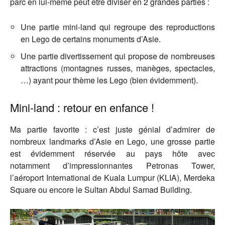
parc en lui-même peut être diviser en 2 grandes parties :
Une partie mini-land qui regroupe des reproductions
en Lego de certains monuments d’Asie.
Une partie divertissement qui propose de nombreuses
attractions (montagnes russes, manèges, spectacles,
…) ayant pour thème les Lego (bien évidemment).
Mini-land : retour en enfance !
Ma partie favorite : c’est juste génial d’admirer de
nombreux landmarks d’Asie en Lego, une grosse partie
est évidemment réservée au pays hôte avec
notamment d’impressionnantes Petronas Tower,
l’aéroport International de Kuala Lumpur (KLIA), Merdeka
Square ou encore le Sultan Abdul Samad Building.