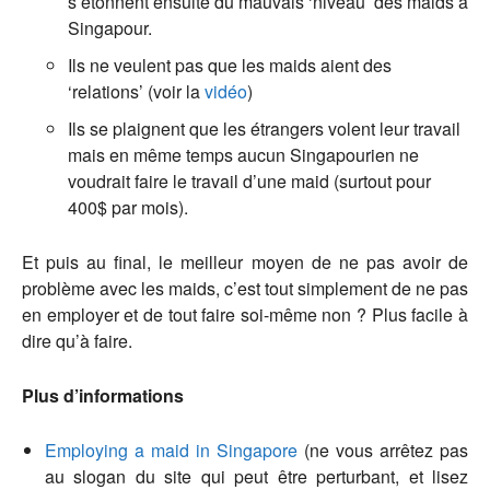
s’étonnent ensuite du mauvais ‘niveau’ des maids à
Singapour.
Ils ne veulent pas que les maids aient des
‘relations’ (voir la
vidéo
)
Ils se plaignent que les étrangers volent leur travail
mais en même temps aucun Singapourien ne
voudrait faire le travail d’une maid (surtout pour
400$ par mois).
Et puis au final, le meilleur moyen de ne pas avoir de
problème avec les maids, c’est tout simplement de ne pas
en employer et de tout faire soi-même non ? Plus facile à
dire qu’à faire.
Plus d’informations
Employing a maid in Singapore
(ne vous arrêtez pas
au slogan du site qui peut être perturbant, et lisez