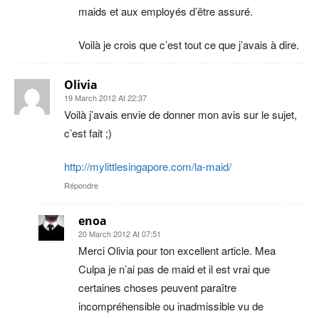
maids et aux employés d’être assuré.
Voilà je crois que c’est tout ce que j’avais à dire.
Olivia
19 March 2012 At 22:37
Voilà j’avais envie de donner mon avis sur le sujet,
c’est fait ;)
http://mylittlesingapore.com/la-maid/
Répondre
enoa
20 March 2012 At 07:51
Merci Olivia pour ton excellent article. Mea
Culpa je n’ai pas de maid et il est vrai que
certaines choses peuvent paraître
incompréhensible ou inadmissible vu de