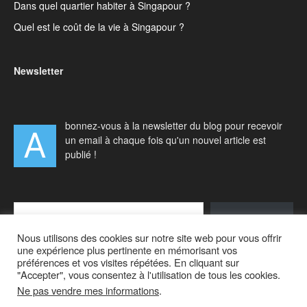
Dans quel quartier habiter à Singapour ?
Quel est le coût de la vie à Singapour ?
Newsletter
bonnez-vous à la newsletter du blog pour recevoir
A
un email à chaque fois qu'un nouvel article est
publié !
Type your email…
S'abonner
Nous utilisons des cookies sur notre site web pour vous offrir
une expérience plus pertinente en mémorisant vos
préférences et vos visites répétées. En cliquant sur
"Accepter", vous consentez à l'utilisation de tous les cookies.
Ne pas vendre mes informations
.
Accueil
Actualités
Vivre à Singapour
Visiter Singapour