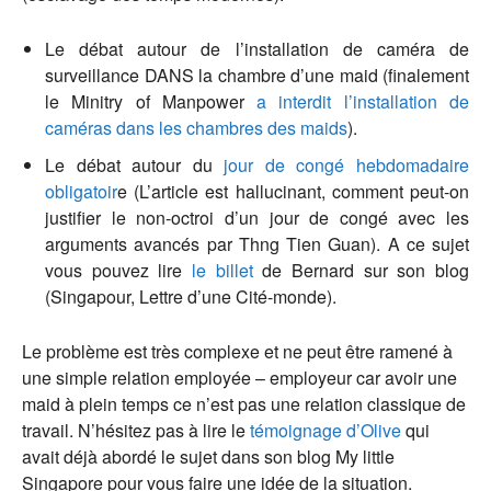
Le débat autour de l’installation de caméra de
surveillance DANS la chambre d’une maid (finalement
le Minitry of Manpower
a interdit l’installation de
caméras dans les chambres des maids
).
Le débat autour du
jour de congé hebdomadaire
obligatoir
e (L’article est hallucinant, comment peut-on
justifier le non-octroi d’un jour de congé avec les
arguments avancés par Thng Tien Guan). A ce sujet
vous pouvez lire
le billet
de Bernard sur son blog
(Singapour, Lettre d’une Cité-monde).
Le problème est très complexe et ne peut être ramené à
une simple relation employée – employeur car avoir une
maid à plein temps ce n’est pas une relation classique de
travail. N’hésitez pas à lire le
témoignage d’Olive
qui
avait déjà abordé le sujet dans son blog My little
Singapore pour vous faire une idée de la situation.