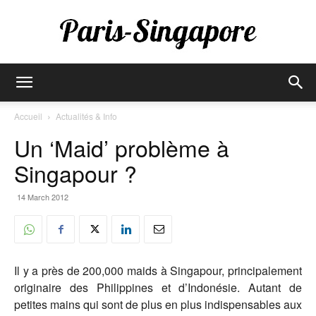
Paris-
Accueil
Actualités & Info
Un ‘Maid’ problème à
Singapore
Singapour ?
14 March 2012
Il y a près de 200,000 maids à Singapour, principalement
originaire des Philippines et d’Indonésie. Autant de
petites mains qui sont de plus en plus indispensables aux