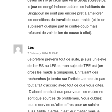
le jour de congé hebdomadaire, les habitants de
Singapour ne sont pas encore prêt à améliorer
les conditions de travail de leurs maids (et ils en
subissent quelque part le contre-coup mais
refusent de voir le lien de cause à effet).
Léo
7 February 2014 At 23:41
Je préfère prévenir tout de suite, je suis un élève
de 1er ES au LFS et mon sujet de TPE est (en
gros) les maids à Singapour. En faisant des
recherches je tombe sur l’article. Je ne suis pas
tout a fait d’accord avec tout ce que vous dîtes.
-D’abord, on dirait que pour vous, les maids ne
sont que sources de problèmes. Vous oubliez
tout le service qu’elles offres pour un salaire
aussi faible. Certes, c’est leur métier mais je