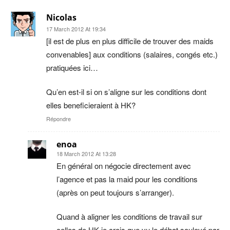
Nicolas
17 March 2012 At 19:34
[il est de plus en plus difficile de trouver des maids
convenables] aux conditions (salaires, congés etc.)
pratiquées ici…
Qu’en est-il si on s’aligne sur les conditions dont
elles beneficieraient à HK?
Répondre
enoa
18 March 2012 At 13:28
En général on négocie directement avec
l’agence et pas la maid pour les conditions
(après on peut toujours s’arranger).
Quand à aligner les conditions de travail sur
celles de HK je crois que vu le débat soulevé par