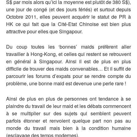
S$ par mois alors qu’ici la moyenne est plutôt de 380 S$),
une jour de congé (et des jours fériés) et surtout depuis
Octobre 2011, elles peuvent acquérir le statut de PR à
HK ce qui fait que la Cité-Etat Chinoise est bien plus
attractive pour elles que Singapour.
Du coup toutes les ‘bonnes’ maids préfèrent aller
travailler à Hong-Kong, et celles qui restent se retrouvent
en général à Singapour. Ainsi il est de plus en plus
difficile de trouver des maids convenables… Et il suffit de
parcourir les forums d’expats pour se rendre compte du
problème, une bonne maid est devenue une perle rare !
Ainsi de plus en plus de personnes ont tendance à se
plaindre du travail de leur maid et les débats commencent
à se multiplier sur des sujets qui semblent peuvent
parfois étonner et renvoient quelque part non pas au
monde du travail mais bien à la condition humaine
(esclavage des temps modernes).