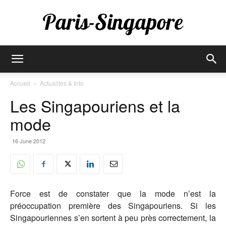
Paris-
Accueil
Actualités & Info
Les Singapouriens et la
Singapore
mode
16 June 2012
Force est de constater que la mode n’est la
préoccupation première des Singapouriens. Si les
Singapouriennes s’en sortent à peu près correctement, la