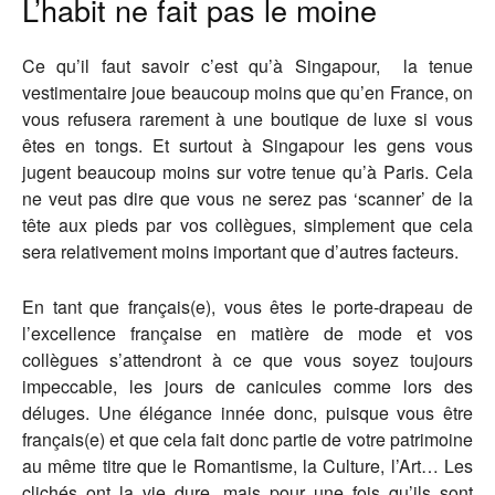
L’habit ne fait pas le moine
Ce qu’il faut savoir c’est qu’à Singapour, la tenue
vestimentaire joue beaucoup moins que qu’en France, on
vous refusera rarement à une boutique de luxe si vous
êtes en tongs. Et surtout à Singapour les gens vous
jugent beaucoup moins sur votre tenue qu’à Paris. Cela
ne veut pas dire que vous ne serez pas ‘scanner’ de la
tête aux pieds par vos collègues, simplement que cela
sera relativement moins important que d’autres facteurs.
En tant que français(e), vous êtes le porte-drapeau de
l’excellence française en matière de mode et vos
collègues s’attendront à ce que vous soyez toujours
impeccable, les jours de canicules comme lors des
déluges. Une élégance innée donc, puisque vous être
français(e) et que cela fait donc partie de votre patrimoine
au même titre que le Romantisme, la Culture, l’Art… Les
clichés ont la vie dure, mais pour une fois qu’ils sont