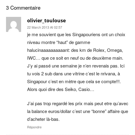
3 Commentaire
olivier_toulouse
22 March 2013 At 02:57
je me souvient que les Singapouriens ont un choix
niveau montre “haut” de gamme
halucinaaaaaaaaaant: des km de Rolex, Omega,
IWC… que ce soit en neuf ou de deuxième main.
J’y ai passé une semaine je n’en revenais pas. Ici
tu vois 2 sub dans une vitrine c’est le nrivana, à
Singapour c’est en mètre que cela se compte!!!.
Alors quoi dire des Seiko, Casio…
J’ai pas trop regardé les prix mais peut etre qu’avec
la balance euros/dollar c’est une “bonne” affaire que
d’acheter là-bas.
Répondre