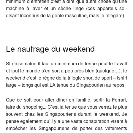
minimum d’entretien c’est à dire que autre chose qu’une
machine à laver et un sèche linge (ces appareils soi-
disant inconnus de la gente masculine, mais je m’égare).
Le naufrage du weekend
Si en semaine il faut un minimum de tenue pour le travail
et tout le monde s’en sort à peu près bien (quoique…), le
weekend c’est le règne de la trilogie short de sport – tshirt
large – tongs qui est LA tenue du Singapourien au repos.
Que ce soit pour aller dîner en famille, sortir la Ferrari,
faire du shopping,.. C’est la tenue que vous verrez le plus
souvent chez les Singapouriens durant le weekend. Je
pense également qu’il y a une vaste conspiration visant à
empêcher les Singapouriens de porter des vêtements