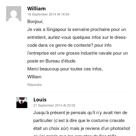
William
18 September 2014 At 16:54
Bonjour,
Je vais a Singapour la semaine prochaine pour un
entretient, auriez-vous quelques infos sur le dress-
code dans ce genre de contexte? pour info
l’entreprise est une grosse industrie navale pour un
poste en Bureau d’étude.
Merci beaucoup pour toutes ces infos,
William
Répondre
Louis
21 September 2014 At 20:02
Jusqu’à présent je pensais qu’il n’y avait rien de
particulier (c’est à dire que le costume cravate
était un choix sûr) mais je reviens d’un photoshot
où j’ai appris que les cravates de fine taille