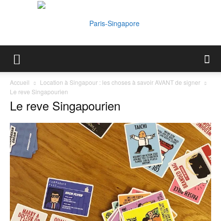
Paris-
Accueil
Location à Singapour : les choses à savoir AVANT de signer
Le reve Singapourien
Le reve Singapourien
Singapore