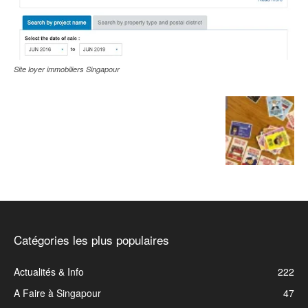
Site loyer immobiliers Singapour
Catégories les plus populaires
Actualités & Info
222
A Faire à Singapour
47