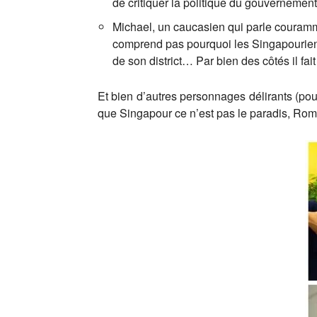
de critiquer la politique du gouvernement 
Michael, un caucasien qui parle couramm
comprend pas pourquoi les Singapouriens
de son district… Par bien des côtés il fa
Et bien d’autres personnages délirants (pou
que Singapour ce n’est pas le paradis, Rom