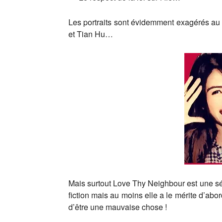
Les portraits sont évidemment exagérés au 
et Tian Hu…
Mais surtout Love Thy Neighbour est une sér
fiction mais au moins elle a le mérite d’ab
d’être une mauvaise chose !