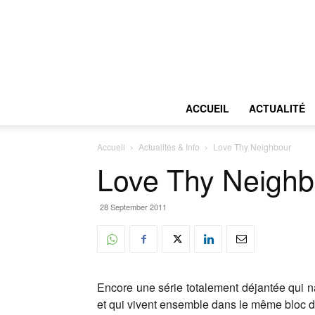
ACCUEIL
ACTUALITÉ
Accueil
Actualités & Info
Love Thy Neighbour
Love Thy Neighb
28 September 2011
Encore une série totalement déjantée qui na
et qui vivent ensemble dans le même bloc de