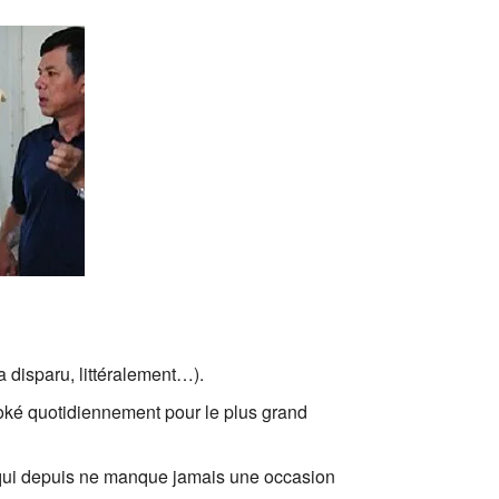
a disparu, littéralement…).
raoké quotidiennement pour le plus grand
 et qui depuis ne manque jamais une occasion