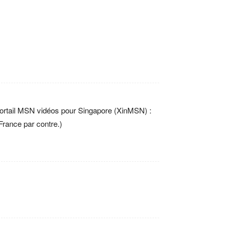
 portail MSN vidéos pour Singapore (XinMSN) :
France par contre.)