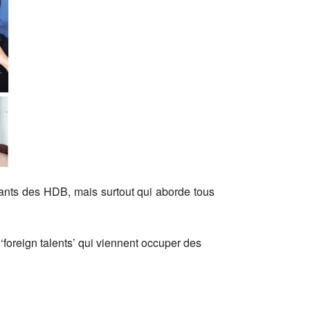
tants des HDB, mais surtout qui aborde tous
‘foreign talents’ qui viennent occuper des