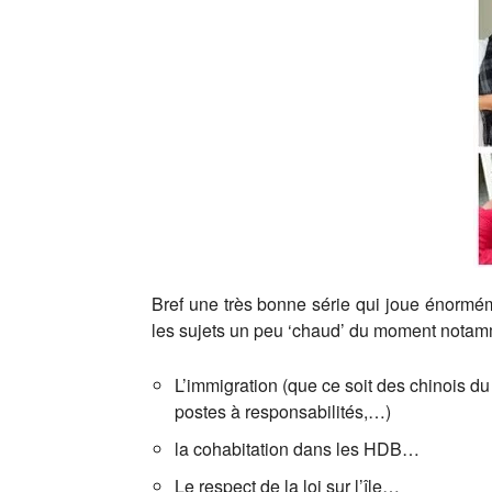
Bref une très bonne série qui joue énormém
les sujets un peu ‘chaud’ du moment notam
L’immigration (que ce soit des chinois du
postes à responsabilités,…)
la cohabitation dans les HDB…
Le respect de la loi sur l’île…