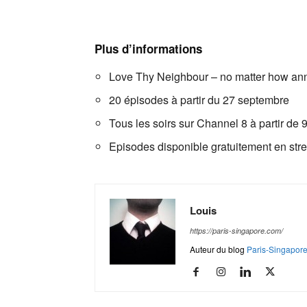
Plus d’informations
Love Thy Neighbour – no matter how an
20 épisodes à partir du 27 septembre
Tous les soirs sur Channel 8 à partir de
Episodes disponible gratuitement en str
Louis
https://paris-singapore.com/
Auteur du blog
Paris-Singapor