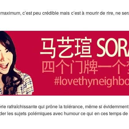
maximum, c’est peu crédible mais c’est à mourir de rire, ne se
ie rafraîchissante qui prône la tolérance, même si évidemment c’
order les sujets polémiques avec humour ce qui en ces temps de