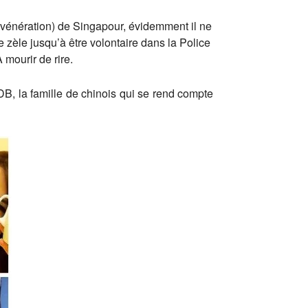
vénération) de Singapour, évidemment il ne
zèle jusqu’à être volontaire dans la Police
 mourir de rire.
DB, la famille de chinois qui se rend compte