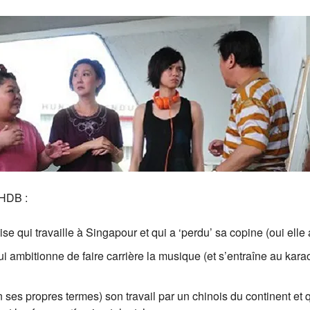
 HDB :
e qui travaille à Singapour et qui a ‘perdu’ sa copine (oui elle 
ui ambitionne de faire carrière la musique (et s’entraîne au ka
elon ses propres termes) son travail par un chinois du continent