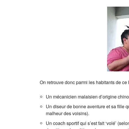
On retrouve donc parmi les habitants de ce
Un mécanicien malaisien d’origine chinois
Un diseur de bonne aventure et sa fille q
malheur des voisins).
Un coach sportif qui s’est fait ‘volé’ (s