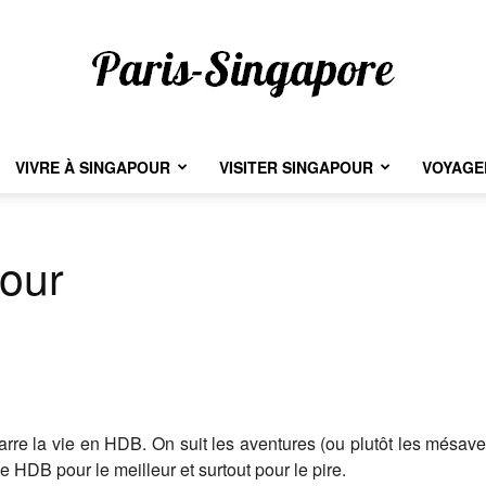
VIVRE À SINGAPOUR
VISITER SINGAPOUR
VOYAGER
Paris-
our
Singapore
rre la vie en HDB. On suit les aventures (ou plutôt les mésave
 HDB pour le meilleur et surtout pour le pire.