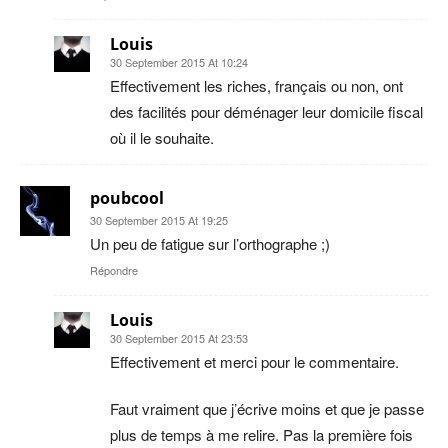
Louis
30 September 2015 At 10:24
Effectivement les riches, français ou non, ont
des facilités pour déménager leur domicile fiscal
où il le souhaite.
poubcool
30 September 2015 At 19:25
Un peu de fatigue sur l’orthographe ;)
Répondre
Louis
30 September 2015 At 23:53
Effectivement et merci pour le commentaire.
Faut vraiment que j’écrive moins et que je passe
plus de temps à me relire. Pas la première fois