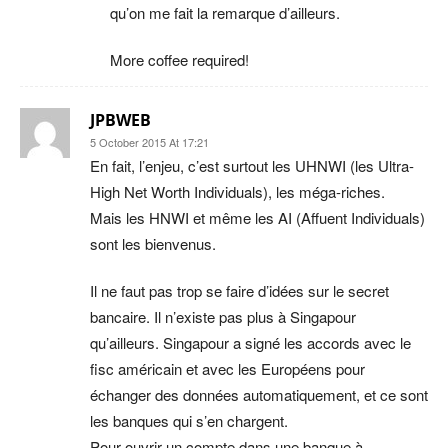
qu’on me fait la remarque d’ailleurs.
More coffee required!
JPBWEB
5 October 2015 At 17:21
En fait, l’enjeu, c’est surtout les UHNWI (les Ultra-
High Net Worth Individuals), les méga-riches.
Mais les HNWI et même les AI (Affuent Individuals)
sont les bienvenus.
Il ne faut pas trop se faire d’idées sur le secret
bancaire. Il n’existe pas plus à Singapour
qu’ailleurs. Singapour a signé les accords avec le
fisc américain et avec les Européens pour
échanger des données automatiquement, et ce sont
les banques qui s’en chargent.
Pour ouvrir un compte dans une banque à