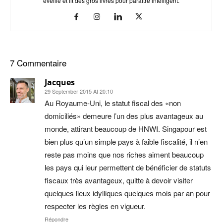
éveillé et lit des gros livres pour paraître intelligent.
7 Commentaire
Jacques
29 September 2015 At 20:10
Au Royaume-Uni, le statut fiscal des «non
domiciliés» demeure l’un des plus avantageux au
monde, attirant beaucoup de HNWI. Singapour est
bien plus qu’un simple pays à faible fiscalité, il n’en
reste pas moins que nos riches aiment beaucoup
les pays qui leur permettent de bénéficier de statuts
fiscaux très avantageux, quitte à devoir visiter
quelques lieux idylliques quelques mois par an pour
respecter les règles en vigueur.
Répondre