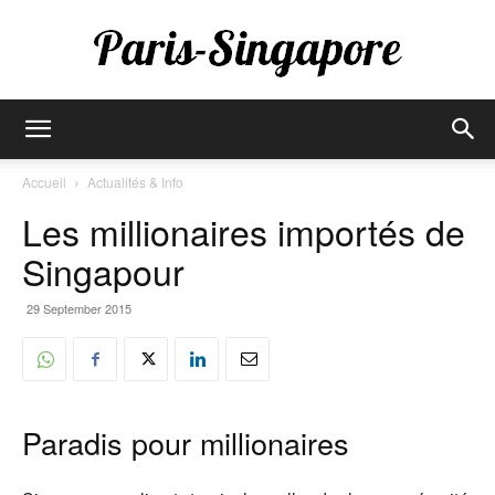
Paris-
Accueil
Actualités & Info
Les millionaires importés de
Singapore
Singapour
29 September 2015
Paradis pour millionaires