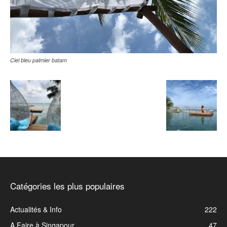
Ciel bleu palmier batam
Catégories les plus populaires
Actualités & Info
222
A Faire à Singapour
47