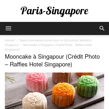
Paris-
Accueil
Quels mooncakes choisir pour le mid-autumn festival à
Singapour
Mooncake à Singapour (Crédit Photo - Raffles Hotel
Singapore)
Singapore
Mooncake à Singapour (Crédit Photo
– Raffles Hotel Singapore)