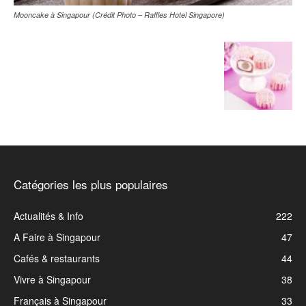
Mooncake à Singapour (Crédit Photo – Raffles Hotel Singapore)
Catégories les plus populaires
Actualités & Info
222
A Faire à Singapour
47
Cafés & restaurants
44
Vivre à Singapour
38
Français à Singapour
33