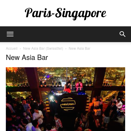
Paris-
Accueil
New Asia Bar (Swissôtel)
New Asia Bar
New Asia Bar
Singapore