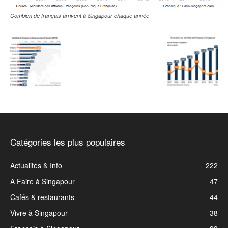
Combien de français arrivent à Singapour chaque année
Catégories les plus populaires
Actualités & Info
222
A Faire à Singapour
47
Cafés & restaurants
44
Vivre à Singapour
38