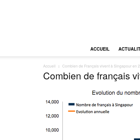
ACCUEIL
ACTUALI
Accueil
Combien de Français vivent à Singapour en 
Combien de français vi