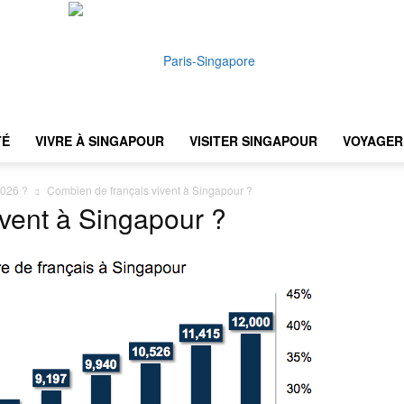
TÉ
VIVRE À SINGAPOUR
VISITER SINGAPOUR
VOYAGER 
Paris-
2026 ?
Combien de français vivent à Singapour ?
vent à Singapour ?
Singapore