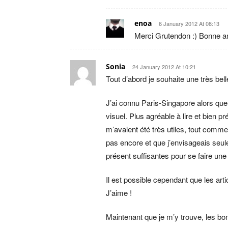
enoa
6 January 2012 At 08:13
Merci Grutendon :) Bonne an
Sonia
24 January 2012 At 10:21
Tout d’abord je souhaite une très be
J’ai connu Paris-Singapore alors que
visuel. Plus agréable à lire et bien p
m’avaient été très utiles, tout comme
pas encore et que j’envisageais seule
présent suffisantes pour se faire une
Il est possible cependant que les arti
J’aime !
Maintenant que je m’y trouve, les bo