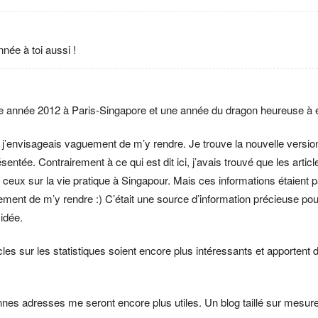
née à toi aussi !
lle année 2012 à Paris-Singapore et une année du dragon heureuse à 
 j’envisageais vaguement de m’y rendre. Je trouve la nouvelle versio
résentée. Contrairement à ce qui est dit ici, j’avais trouvé que les arti
 ceux sur la vie pratique à Singapour. Mais ces informations étaient pa
ment de m’y rendre :) C’était une source d’information précieuse pour m
 idée.
cles sur les statistiques soient encore plus intéressants et apportent de
nnes adresses me seront encore plus utiles. Un blog taillé sur mesur