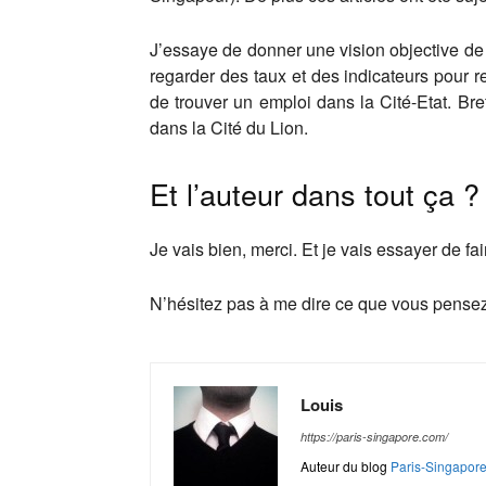
J’essaye de donner une vision objective de l
regarder des taux et des indicateurs pour 
de trouver un emploi dans la Cité-Etat. Br
dans la Cité du Lion.
Et l’auteur dans tout ça ?
Je vais bien, merci. Et je vais essayer de fa
N’hésitez pas à me dire ce que vous pensez 
Louis
https://paris-singapore.com/
Auteur du blog
Paris-Singapor