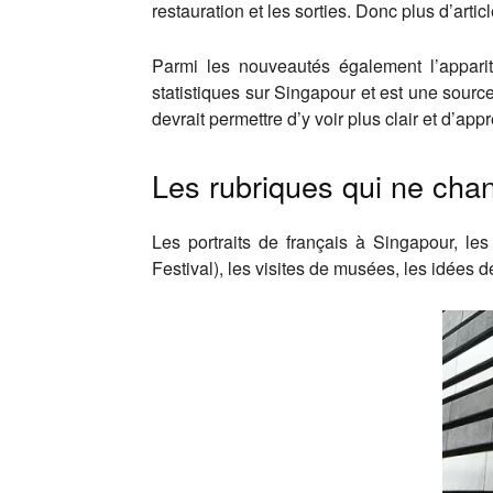
restauration et les sorties. Donc plus d’ar
Parmi les nouveautés également l’appariti
statistiques sur Singapour et est une source
devrait permettre d’y voir plus clair et d’ap
Les rubriques qui ne cha
Les portraits de français à Singapour, le
Festival), les visites de musées, les idées 