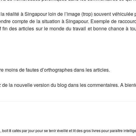
a réalité à Singapour loin de l’image (trop) souvent véhiculée 
rendre compte de la situation à Singapour. Exemple de raccourci
ef fin des articles sur le monde du travail et bonne chance à t
ire moins de fautes d’orthographes dans les articles.
de la nouvelle version du blog dans les commentaires. A bientô
e
, boit 8 cafés par jour pour se tenir éveillé et lit des gros livres pour paraître intellig