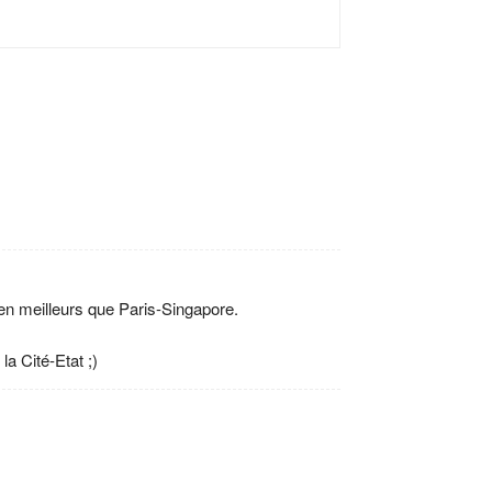
ien meilleurs que Paris-Singapore.
a Cité-Etat ;)