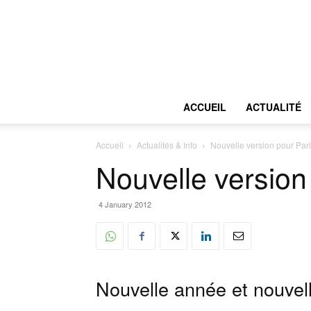
ACCUEIL
ACTUALITÉ
Accueil
Actualités & Info
Nouvelle version pour Par
Nouvelle version
4 January 2012
Nouvelle année et nouvell