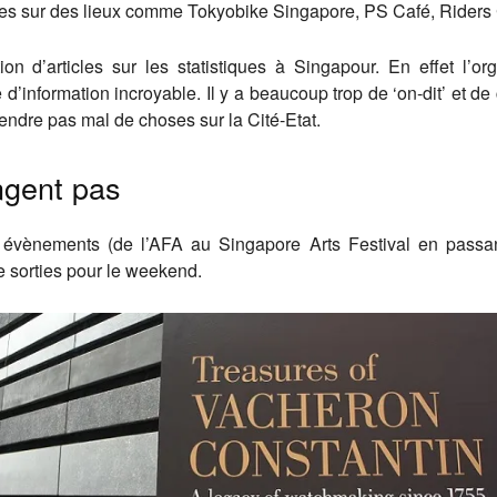
ticles sur des lieux comme Tokyobike Singapore, PS Café, Rider
on d’articles sur les statistiques à Singapour. En effet l’o
 d’information incroyable. Il y a beaucoup trop de ‘on-dit’ et de 
prendre pas mal de choses sur la Cité-Etat.
ngent pas
s évènements (de l’AFA au Singapore Arts Festival en passant
de sorties pour le weekend.