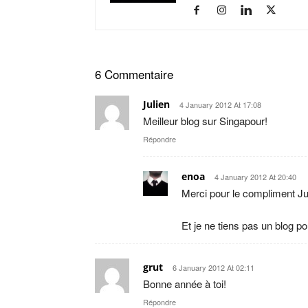
6 Commentaire
Julien
4 January 2012 At 17:08
Meilleur blog sur Singapour!
Répondre
enoa
4 January 2012 At 20:40
Merci pour le compliment Jul
Et je ne tiens pas un blog p
grut
6 January 2012 At 02:11
Bonne année à toi!
Répondre