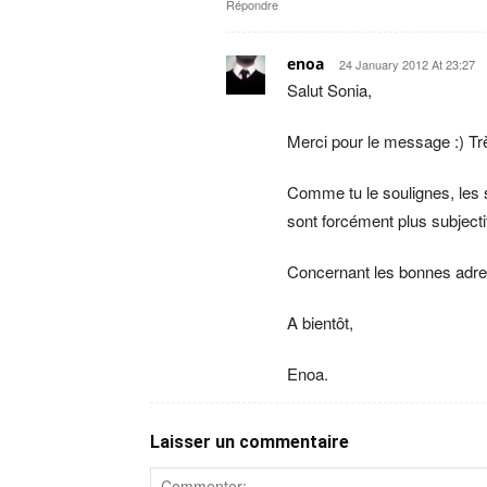
Répondre
enoa
24 January 2012 At 23:27
Salut Sonia,
Merci pour le message :) Tr
Comme tu le soulignes, les s
sont forcément plus subjecti
Concernant les bonnes adress
A bientôt,
Enoa.
Laisser un commentaire