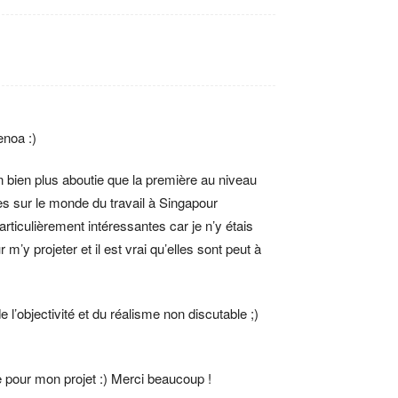
enoa :)
n bien plus aboutie que la première au niveau
cles sur le monde du travail à Singapour
rticulièrement intéressantes car je n’y étais
’y projeter et il est vrai qu’elles sont peut à
 l’objectivité et du réalisme non discutable ;)
e pour mon projet :) Merci beaucoup !