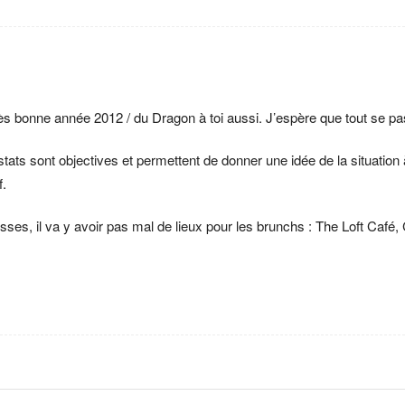
ès bonne année 2012 / du Dragon à toi aussi. J’espère que tout se pa
tats sont objectives et permettent de donner une idée de la situatio
f.
es, il va y avoir pas mal de lieux pour les brunchs : The Loft Café, 