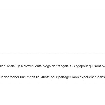
ien. Mais il y a d’excellents blogs de français à Singapour qui sont b
our décrocher une médaille. Juste pour partager mon expérience dans l