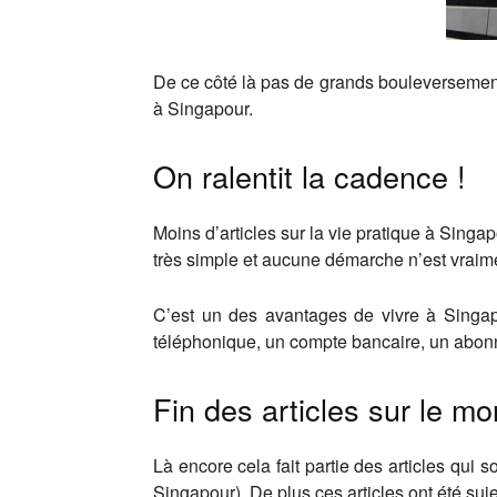
De ce côté là pas de grands bouleversements
à Singapour.
On ralentit la cadence !
Moins d’articles sur la vie pratique à Singap
très simple et aucune démarche n’est vraim
C’est un des avantages de vivre à Singapou
téléphonique, un compte bancaire, un abon
Fin des articles sur le m
Là encore cela fait partie des articles qui s
Singapour). De plus ces articles ont été su