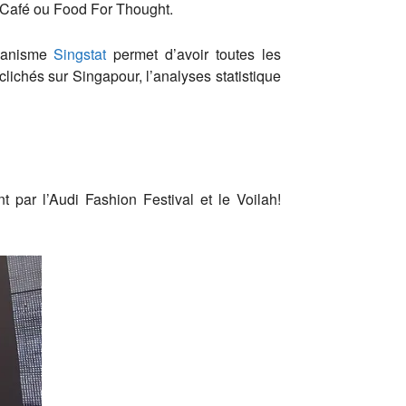
s Café ou Food For Thought.
rganisme
Singstat
permet d’avoir toutes les
clichés sur Singapour, l’analyses statistique
 par l’Audi Fashion Festival et le Voilah!