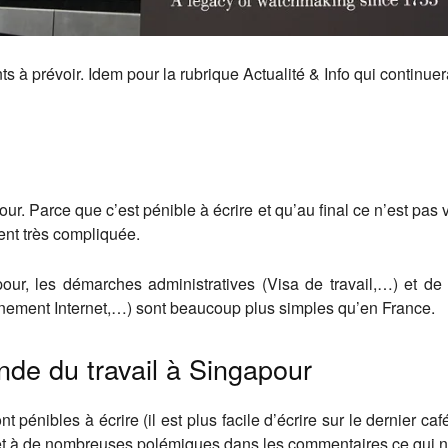
 à prévoir. Idem pour la rubrique Actualité & Info qui continu
our. Parce que c’est pénible à écrire et qu’au final ce n’est pas v
ent très compliquée.
r, les démarches administratives (Visa de travail,…) et de la
nement Internet,…) sont beaucoup plus simples qu’en France.
onde du travail à Singapour
ont pénibles à écrire (il est plus facile d’écrire sur le dernier 
jet à de nombreuses polémiques dans les commentaires ce qui n’e