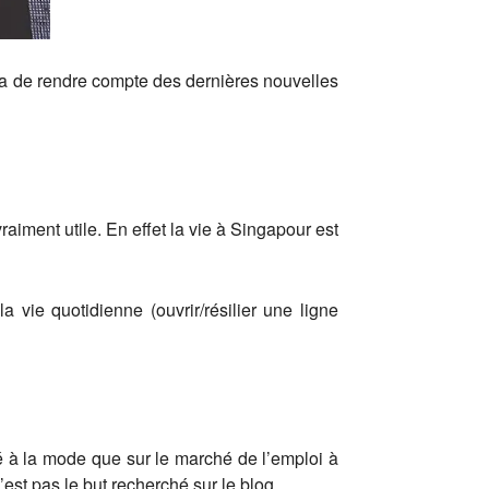
era de rendre compte des dernières nouvelles
raiment utile. En effet la vie à Singapour est
 vie quotidienne (ouvrir/résilier une ligne
café à la mode que sur le marché de l’emploi à
st pas le but recherché sur le blog.