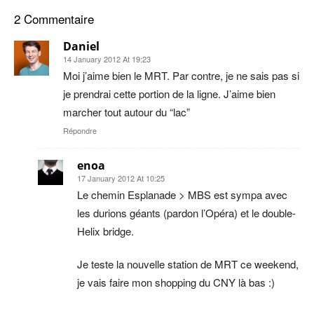
2 Commentaire
Daniel
14 January 2012 At 19:23
Moi j’aime bien le MRT. Par contre, je ne sais pas si
je prendrai cette portion de la ligne. J’aime bien
marcher tout autour du “lac”
Répondre
enoa
17 January 2012 At 10:25
Le chemin Esplanade > MBS est sympa avec
les durions géants (pardon l’Opéra) et le double-
Helix bridge.
Je teste la nouvelle station de MRT ce weekend,
je vais faire mon shopping du CNY là bas :)