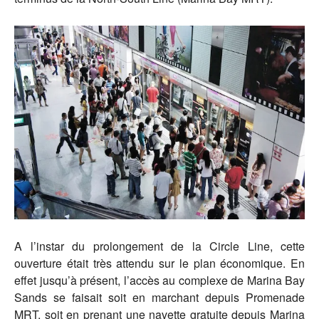
A l’instar du prolongement de la Circle Line, cette
ouverture était très attendu sur le plan économique. En
effet jusqu’à présent, l’accès au complexe de Marina Bay
Sands se faisait soit en marchant depuis Promenade
MRT, soit en prenant une navette gratuite depuis Marina