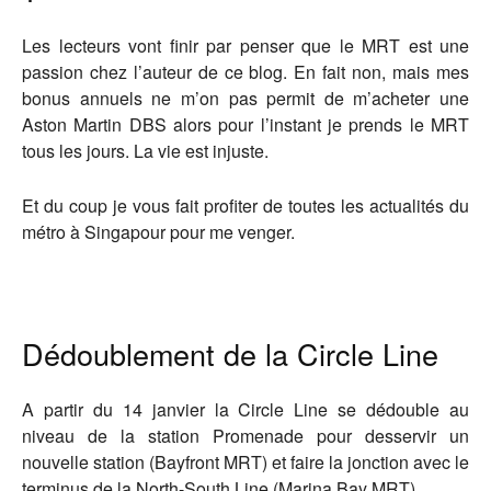
Les lecteurs vont finir par penser que le MRT est une
passion chez l’auteur de ce blog. En fait non, mais mes
bonus annuels ne m’on pas permit de m’acheter une
Aston Martin DBS alors pour l’instant je prends le MRT
tous les jours. La vie est injuste.
Et du coup je vous fait profiter de toutes les actualités du
métro à Singapour pour me venger.
Dédoublement de la Circle Line
A partir du 14 janvier la Circle Line se dédouble au
niveau de la station Promenade pour desservir un
nouvelle station (Bayfront MRT) et faire la jonction avec le
terminus de la North-South Line (Marina Bay MRT).