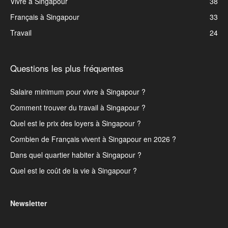
Vivre à Singapour
38
Français à Singapour
33
Travail
24
Questions les plus fréquentes
Salaire minimum pour vivre à Singapour ?
Comment trouver du travail à Singapour ?
Quel est le prix des loyers à Singapour ?
Combien de Français vivent à Singapour en 2026 ?
Dans quel quartier habiter à Singapour ?
Quel est le coût de la vie à Singapour ?
Newsletter