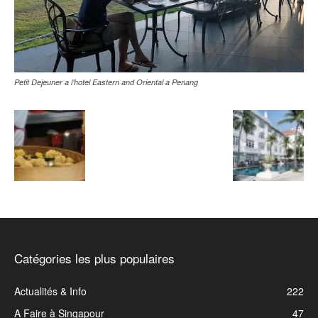
Petit Dejeuner a l’hotel Eastern and Oriental a Penang
Catégories les plus populaires
Actualités & Info
222
A Faire à Singapour
47